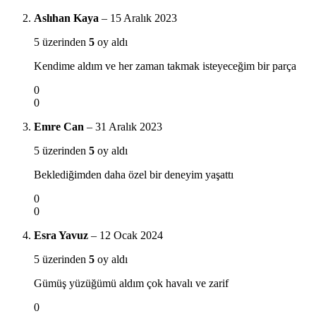
Aslıhan Kaya
–
15 Aralık 2023
5 üzerinden
5
oy aldı
Kendime aldım ve her zaman takmak isteyeceğim bir parça
0
0
Emre Can
–
31 Aralık 2023
5 üzerinden
5
oy aldı
Beklediğimden daha özel bir deneyim yaşattı
0
0
Esra Yavuz
–
12 Ocak 2024
5 üzerinden
5
oy aldı
Gümüş yüzüğümü aldım çok havalı ve zarif
0