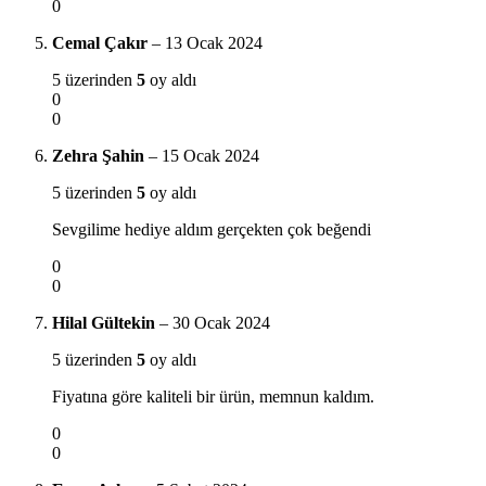
0
Cemal Çakır
–
13 Ocak 2024
5 üzerinden
5
oy aldı
0
0
Zehra Şahin
–
15 Ocak 2024
5 üzerinden
5
oy aldı
Sevgilime hediye aldım gerçekten çok beğendi
0
0
Hilal Gültekin
–
30 Ocak 2024
5 üzerinden
5
oy aldı
Fiyatına göre kaliteli bir ürün, memnun kaldım.
0
0