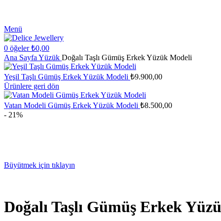
Menü
0
öğeler
₺
0,00
Ana Sayfa
Yüzük
Doğalı Taşlı Gümüş Erkek Yüzük Modeli
Yeşil Taşlı Gümüş Erkek Yüzük Modeli
₺
9.900,00
Ürünlere geri dön
Vatan Modeli Gümüş Erkek Yüzük Modeli
₺
8.500,00
- 21%
Büyütmek için tıklayın
Doğalı Taşlı Gümüş Erkek Yüz