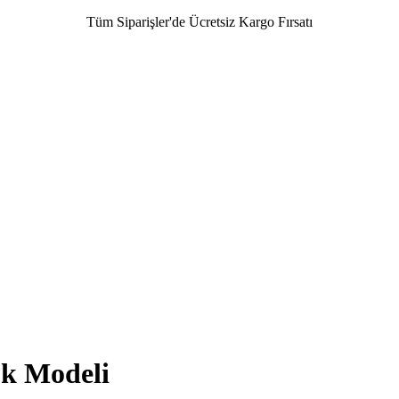
Tüm Siparişler'de Ücretsiz Kargo Fırsatı
ük Modeli