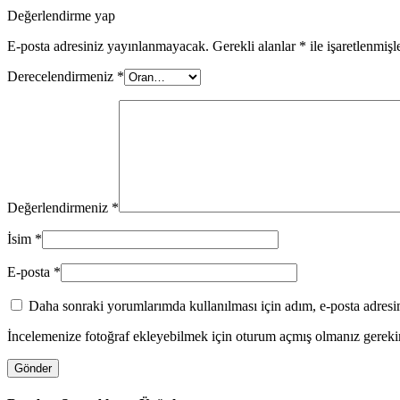
Değerlendirme yap
E-posta adresiniz yayınlanmayacak.
Gerekli alanlar
*
ile işaretlenmişl
Derecelendirmeniz
*
Değerlendirmeniz
*
İsim
*
E-posta
*
Daha sonraki yorumlarımda kullanılması için adım, e-posta adresim
İncelemenize fotoğraf ekleyebilmek için oturum açmış olmanız gerekir