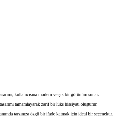
asarımı, kullanıcısına modern ve şık bir görünüm sunar.
tasarımı tamamlayarak zarif bir lüks hissiyatı oluşturur.
nımda tarzınıza özgü bir ifade katmak için ideal bir seçenektir.