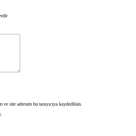
erdir
 ve site adresim bu tarayıcıya kaydedilsin.
.