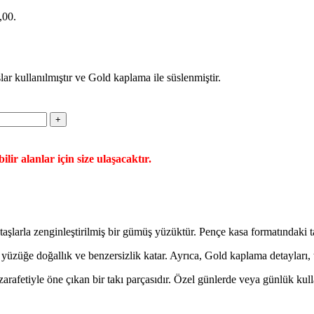
,00.
r kullanılmıştır ve Gold kaplama ile süslenmiştir.
ilir alanlar için size ulaşacaktır.
şlarla zenginleştirilmiş bir gümüş yüzüktür. Pençe kasa formatındaki t
, yüzüğe doğallık ve benzersizlik katar. Ayrıca, Gold kaplama detayları, 
afetiyle öne çıkan bir takı parçasıdır. Özel günlerde veya günlük kulla