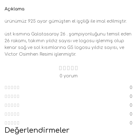
Açıklama
ürünümüz 925 ayar gümüşten el işçiliği ile imal edilmiştir.
üst kısmına Galatasaray 26 . şampiyonluğunu temsil eden
26 rakamı, takımın yıldız sayısı ve logosu işlenmiş olup
kenar sağ ve sol kısımlarına GS logosu yıldız sayısı, ve
Victor Osimhen Resimi işlenmiştir.
0 yorum
0
0
0
0
0
Değerlendirmeler