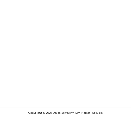
Copyright © 2025 Delice Jewellery Tüm Hakları Saklıdır.