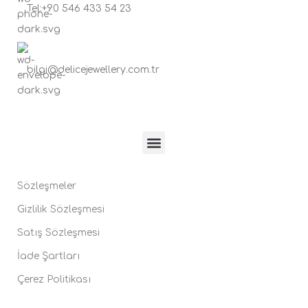
Tel:+90 546 433 54 23
bilgi@delicejewellery.com.tr
Sözleşmeler
Gizlilik Sözleşmesi
Satış Sözleşmesi
İade Şartları
Çerez Politikası