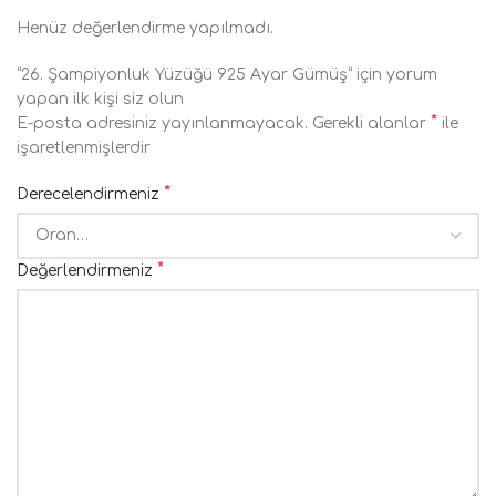
Henüz değerlendirme yapılmadı.
“26. Şampiyonluk Yüzüğü 925 Ayar Gümüş” için yorum
yapan ilk kişi siz olun
*
E-posta adresiniz yayınlanmayacak.
Gerekli alanlar
ile
işaretlenmişlerdir
*
Derecelendirmeniz
*
Değerlendirmeniz