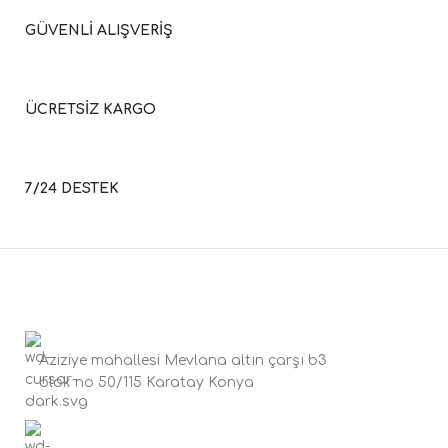
GÜVENLİ ALIŞVERİŞ
ÜCRETSİZ KARGO
7/24 DESTEK
Aziziye mahallesi Mevlana altın çarşı b3
blok no 50/115 Karatay Konya