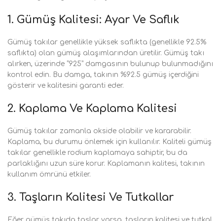
1.
Gümüş Kalitesi: Ayar Ve Saflık
Gümüş takılar genellikle yüksek saflıkta (genellikle 92.5%
saflıkta) olan gümüş alaşımlarından üretilir. Gümüş takı
alırken, üzerinde “925” damgasının bulunup bulunmadığını
kontrol edin. Bu damga, takının %92.5 gümüş içerdiğini
gösterir ve kalitesini garanti eder.
2.
Kaplama Ve Kaplama Kalitesi
Gümüş takılar zamanla okside olabilir ve kararabilir.
Kaplama, bu durumu önlemek için kullanılır. Kaliteli gümüş
takılar genellikle rodium kaplamaya sahiptir, bu da
parlaklığını uzun süre korur. Kaplamanın kalitesi, takının
kullanım ömrünü etkiler.
3.
Taşların Kalitesi Ve Tutkallar
Eğer gümüş takıda taşlar varsa, taşların kalitesi ve tutkal