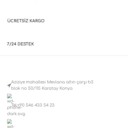
ÜCRETSİZ KARGO
7/24 DESTEK
Aziziye mahallesi Mevlana altın çarşı b3
blok no 50/115 Karatay Konya
Tel:+90 546 433 54 23