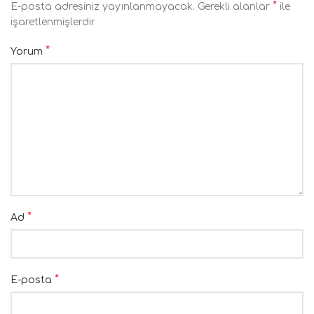
*
E-posta adresiniz yayınlanmayacak.
Gerekli alanlar
ile
işaretlenmişlerdir
*
Yorum
*
Ad
*
E-posta