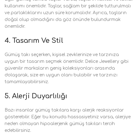
kullanımı önemlidir. Taşlar, sağlam bir şekilde tutturulmalı
ve parlaklıklarını uzun süre korumalıdır. Ayrıca, taşların
doğal olup olmadığını da göz önünde bulundurmak
önemlidir.
4.
Tasarım Ve Stil
Gümüş takı seçerken, kişisel zevklerinize ve tarzınıza
uygun bir tasarım seçmek önemlidir. Delice Jewellery gibi
güvenilir markaların geniş koleksiyonları arasında
dolaşarak, size en uygun olanı bulabilir ve tarzınızı
tamamlayabilirsiniz.
5.
Alerji Duyarlılığı
Bazı insanlar gümüş takılara karşı alerjik reaksiyonlar
gösterebilir. Eğer bu konuda hassasiyetiniz varsa, alerjiye
neden olmayan hipoalerjenik gümüş takıları tercih
edebilirsiniz.