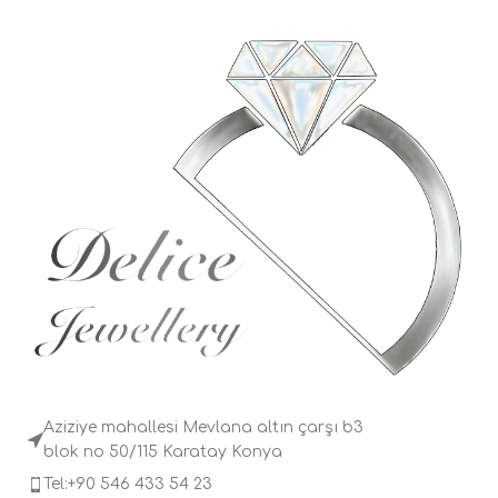
Aziziye mahallesi Mevlana altın çarşı b3
blok no 50/115 Karatay Konya
Tel:+90 546 433 54 23