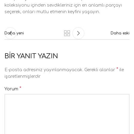
koleksiyonu içinden sevdikleriniz için en anlamlı parçayı
seçerek, onları mutlu etmenin keyfini yaşayın.
Daha yeni
Daha eski
BIR YANIT YAZIN
*
E-posta adresiniz yayınlanmayacak.
Gerekli alanlar
ile
işaretlenmişlerdir
*
Yorum