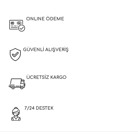
ONLINE ÖDEME
GÜVENLİ ALIŞVERİŞ
ÜCRETSİZ KARGO
7/24 DESTEK