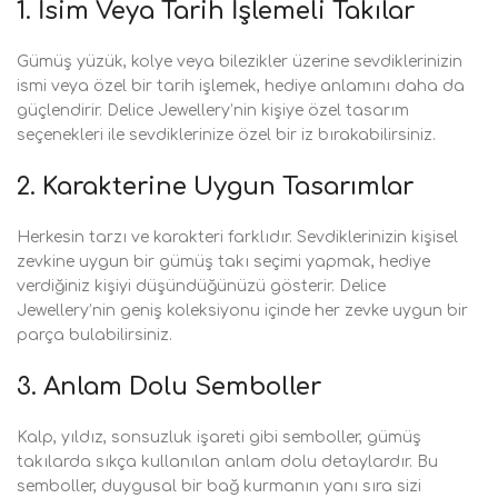
1.
İsim Veya Tarih İşlemeli Takılar
Gümüş yüzük, kolye veya bilezikler üzerine sevdiklerinizin
ismi veya özel bir tarih işlemek, hediye anlamını daha da
güçlendirir. Delice Jewellery’nin kişiye özel tasarım
seçenekleri ile sevdiklerinize özel bir iz bırakabilirsiniz.
2.
Karakterine Uygun Tasarımlar
Herkesin tarzı ve karakteri farklıdır. Sevdiklerinizin kişisel
zevkine uygun bir gümüş takı seçimi yapmak, hediye
verdiğiniz kişiyi düşündüğünüzü gösterir. Delice
Jewellery’nin geniş koleksiyonu içinde her zevke uygun bir
parça bulabilirsiniz.
3.
Anlam Dolu Semboller
Kalp, yıldız, sonsuzluk işareti gibi semboller, gümüş
takılarda sıkça kullanılan anlam dolu detaylardır. Bu
semboller, duygusal bir bağ kurmanın yanı sıra sizi