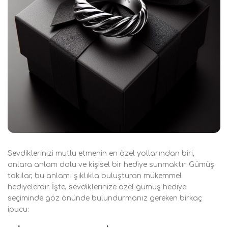
Sevdiklerinizi mutlu etmenin en özel yollarından biri,
onlara anlam dolu ve kişisel bir hediye sunmaktır. Gümüş
takılar, bu anlamı şıklıkla buluşturan mükemmel
hediyelerdir. İşte, sevdiklerinize özel gümüş hediye
seçiminde göz önünde bulundurmanız gereken birkaç
ipucu: