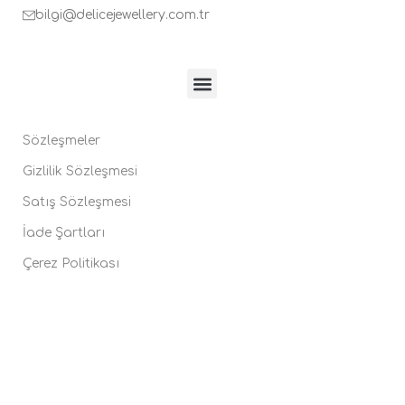
bilgi@delicejewellery.com.tr
Sözleşmeler
Gizlilik Sözleşmesi
Satış Sözleşmesi
İade Şartları
Çerez Politikası