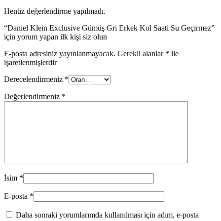
Henüz değerlendirme yapılmadı.
“Daniel Klein Exclusive Gümüş Gri Erkek Kol Saati Su Geçirmez”
için yorum yapan ilk kişi siz olun
E-posta adresiniz yayınlanmayacak.
Gerekli alanlar
*
ile
işaretlenmişlerdir
Derecelendirmeniz
*
Değerlendirmeniz
*
İsim
*
E-posta
*
Daha sonraki yorumlarımda kullanılması için adım, e-posta