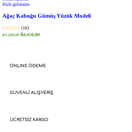
Hızlı görünüm
Ağaç Kabuğu Gümüş Yüzük Modeli
(10)
₺
4.650,00
₺
7.200,00
ONLINE ÖDEME
GÜVENLİ ALIŞVERİŞ
ÜCRETSİZ KARGO