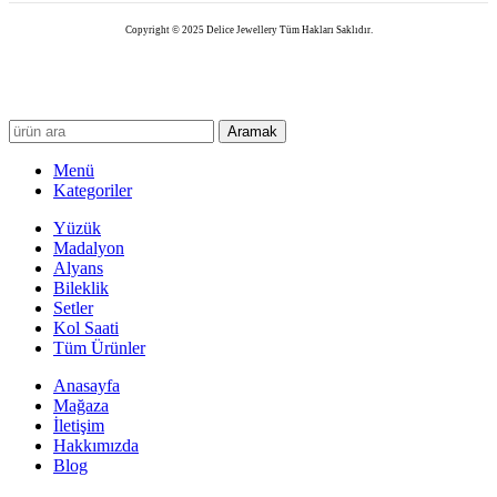
Copyright © 2025 Delice Jewellery Tüm Hakları Saklıdır.
Aramak
Menü
Kategoriler
Yüzük
Madalyon
Alyans
Bileklik
Setler
Kol Saati
Tüm Ürünler
Anasayfa
Mağaza
İletişim
Hakkımızda
Blog