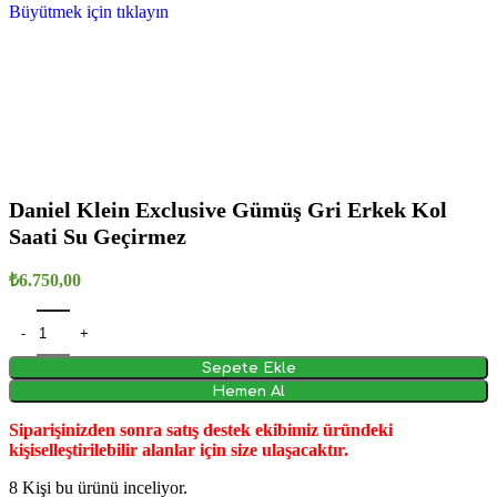
Büyütmek için tıklayın
Daniel Klein Exclusive Gümüş Gri Erkek Kol
Saati Su Geçirmez
₺
6.750,00
Sepete Ekle
Hemen Al
Siparişinizden sonra satış destek ekibimiz üründeki
kişiselleştirilebilir alanlar için size ulaşacaktır.
8
Kişi bu ürünü inceliyor.