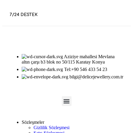
7/24 DESTEK
Aziziye mahallesi Mevlana
altın çarşı b3 blok no 50/115 Karatay Konya
Tel:+90 546 433 54 23
bilgi@delicejewellery.com.tr
Sözleşmeler
Gizlilik Sözleşmesi
Satış Sözleşmesi