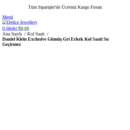
Tüm Siparişler'de Ücretsiz Kargo Fırsatı
Menü
0
öğeler
₺
0,00
Ana Sayfa
Kol Saati
Daniel Klein Exclusive Gümüş Gri Erkek Kol Saati Su
Geçirmez