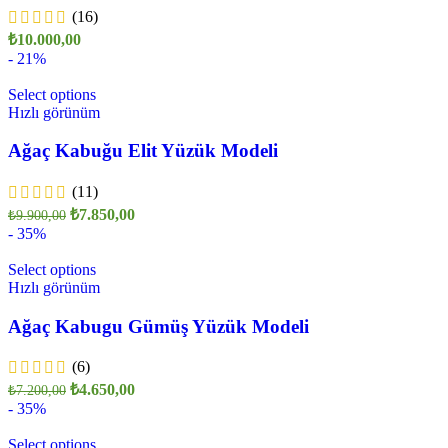
(16)
₺
10.000,00
- 21%
Select options
Hızlı görünüm
Ağaç Kabuğu Elit Yüzük Modeli
(11)
₺
7.850,00
₺
9.900,00
- 35%
Select options
Hızlı görünüm
Ağaç Kabugu Gümüş Yüzük Modeli
(6)
₺
4.650,00
₺
7.200,00
- 35%
Select options