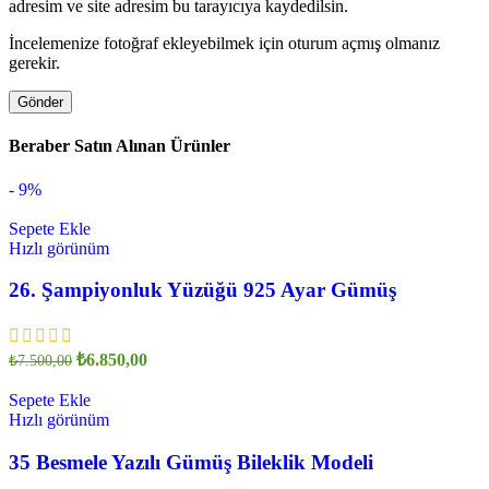
adresim ve site adresim bu tarayıcıya kaydedilsin.
İncelemenize fotoğraf ekleyebilmek için oturum açmış olmanız
gerekir.
Beraber Satın Alınan Ürünler
- 9%
Sepete Ekle
Hızlı görünüm
26. Şampiyonluk Yüzüğü 925 Ayar Gümüş
₺
6.850,00
₺
7.500,00
Sepete Ekle
Hızlı görünüm
35 Besmele Yazılı Gümüş Bileklik Modeli