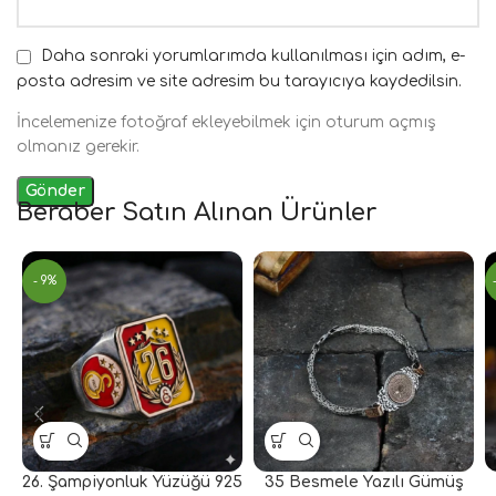
Daha sonraki yorumlarımda kullanılması için adım, e-
posta adresim ve site adresim bu tarayıcıya kaydedilsin.
İncelemenize fotoğraf ekleyebilmek için oturum açmış
olmanız gerekir.
Beraber Satın Alınan Ürünler
- 9%
26. Şampiyonluk Yüzüğü 925
35 Besmele Yazılı Gümüş