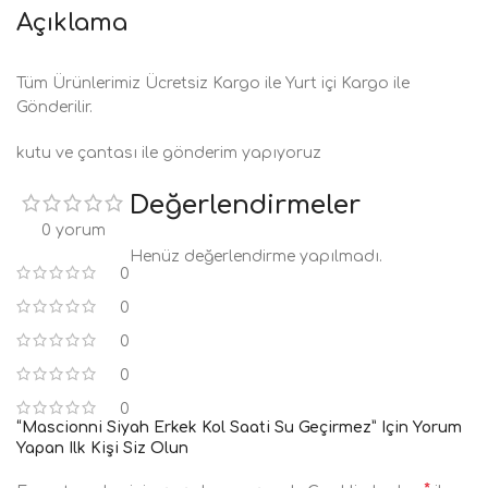
Açıklama
Tüm Ürünlerimiz Ücretsiz Kargo ile Yurt içi Kargo ile
Gönderilir.
kutu ve çantası ile gönderim yapıyoruz
Değerlendirmeler
0 yorum
Henüz değerlendirme yapılmadı.
0
0
0
0
0
“Mascionni Siyah Erkek Kol Saati Su Geçirmez” Için Yorum
Yapan Ilk Kişi Siz Olun