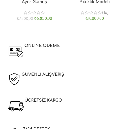
Ayar Gümüş
Bileklik Modeli
(16)
₺
6.850,00
₺
10.000,00
₺
7.500,00
ONLINE ÖDEME
GÜVENLİ ALIŞVERİŞ
ÜCRETSİZ KARGO