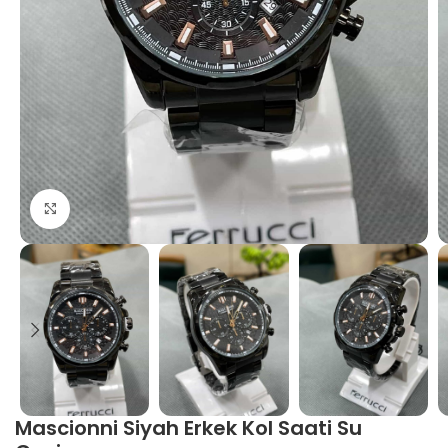
Büyütmek için tıklayın
Mascionni Siyah Erkek Kol Saati Su