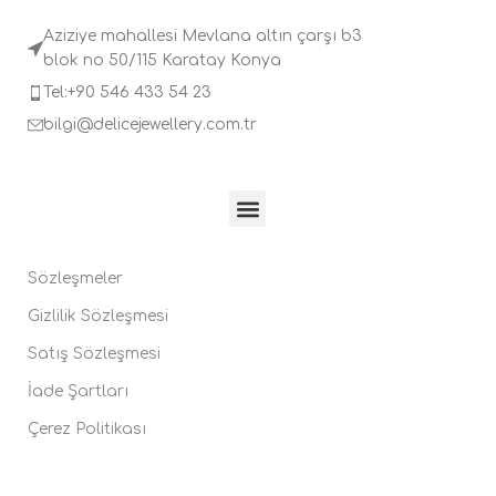
Aziziye mahallesi Mevlana altın çarşı b3
blok no 50/115 Karatay Konya
Tel:+90 546 433 54 23
bilgi@delicejewellery.com.tr
Sözleşmeler
Gizlilik Sözleşmesi
Satış Sözleşmesi
İade Şartları
Çerez Politikası