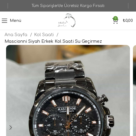
Tüm Siparişler'de Ücretsiz Kargo Fırsatı
0
Menü
₺
0,00
Ana Sayfa
Kol Saati
Mascionni Siyah Erkek Kol Saati Su Geçirmez