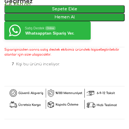
Geçirmez
₺
6.750,00
Sepete Ekle
Hemen Al
Satış Destek
Online
Whatsapptan Sipariş Ver.
Siparişinizden sonra satış destek ekibimiz üründeki kişiselleştirilebilir
alanlar için size ulaşacaktır.
7
Kişi bu ürünü inceliyor.