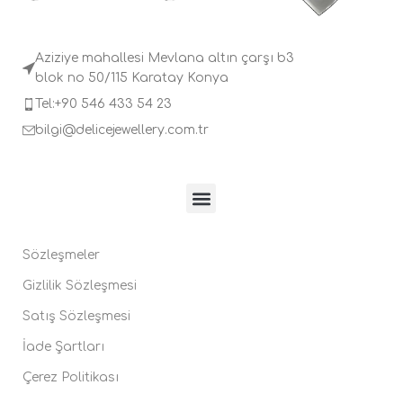
Aziziye mahallesi Mevlana altın çarşı b3
blok no 50/115 Karatay Konya
Tel:+90 546 433 54 23
bilgi@delicejewellery.com.tr
Sözleşmeler
Gizlilik Sözleşmesi
Satış Sözleşmesi
İade Şartları
Çerez Politikası