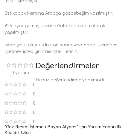
resmi işlenmiştir.
üst kapak kısmına Arapça gözbebeğim yazılmıştır.
925 ayar gümüş üzerine Gold kaplamalı olarak
yapılmıştır.
siparişinizi oluşturduktan sonra whatsapp üzerinden
işletmek istediğiniz resimleri iletiniz.
Değerlendirmeler
0 yorum
Henüz değerlendirme yapılmadı.
0
0
0
0
0
“Göz Resmi İşlemeli Bayan Alyans” Için Yorum Yapan Ilk
Kişi Siz Olun