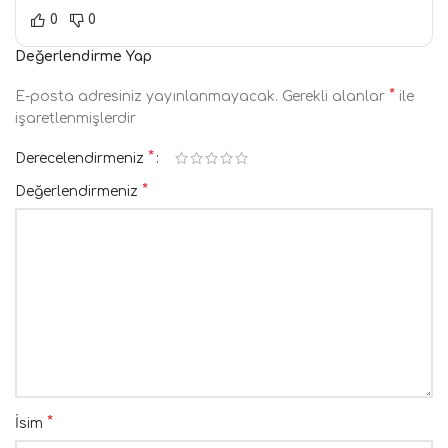
0
0
Değerlendirme Yap
*
E-posta adresiniz yayınlanmayacak.
Gerekli alanlar
ile
işaretlenmişlerdir
*
Derecelendirmeniz
*
Değerlendirmeniz
*
İsim