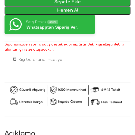
Sepete Ekle
Hemen Al
Satış Destek
Online
Whatsapptan Sipariş Ver.
Siparişinizden sonra satış destek ekibimiz üründeki kişiselleştirilebilir
alanlar için size ulaşacaktır.
12
Kişi bu ürünü inceliyor.
Açıklama