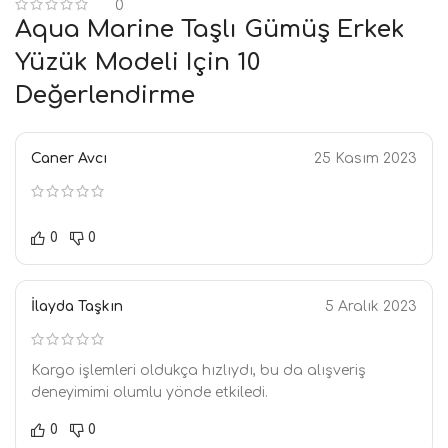
0
Aqua Marine Taşlı Gümüş Erkek
Yüzük Modeli
Için 10
Değerlendirme
Caner Avcı
25 Kasım 2023
0
0
İlayda Taşkın
5 Aralık 2023
Kargo işlemleri oldukça hızlıydı, bu da alışveriş
deneyimimi olumlu yönde etkiledi.
0
0