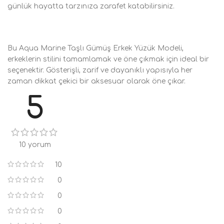
günlük hayatta tarzınıza zarafet katabilirsiniz.
Bu Aqua Marine Taşlı Gümüş Erkek Yüzük Modeli,
erkeklerin stilini tamamlamak ve öne çıkmak için ideal bir
seçenektir. Gösterişli, zarif ve dayanıklı yapısıyla her
zaman dikkat çekici bir aksesuar olarak öne çıkar.
5
10 yorum
10
0
0
0