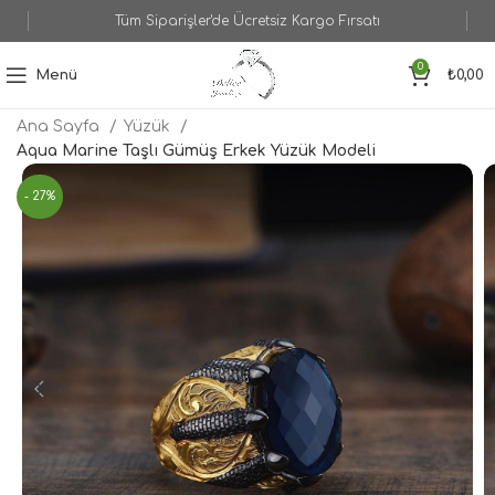
Tüm Siparişler'de Ücretsiz Kargo Fırsatı
0
Menü
₺
0,00
Ana Sayfa
Yüzük
Aqua Marine Taşlı Gümüş Erkek Yüzük Modeli
- 27%