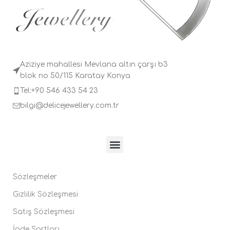
Aziziye mahallesi Mevlana altın çarşı b3
blok no 50/115 Karatay Konya
Tel:+90 546 433 54 23
bilgi@delicejewellery.com.tr
Sözleşmeler
Gizlilik Sözleşmesi
Satış Sözleşmesi
İade Şartları