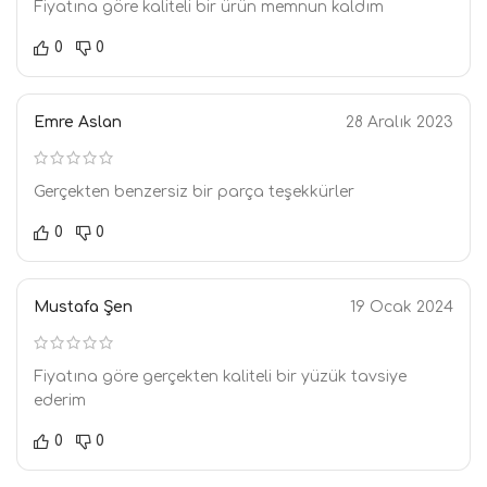
Fiyatına göre kaliteli bir ürün memnun kaldım
0
0
Emre Aslan
28 Aralık 2023
Gerçekten benzersiz bir parça teşekkürler
0
0
Mustafa Şen
19 Ocak 2024
Fiyatına göre gerçekten kaliteli bir yüzük tavsiye
ederim
0
0