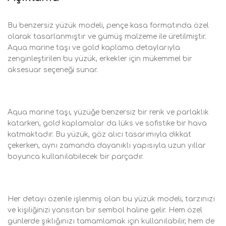
Bu benzersiz yüzük modeli, pençe kasa formatında özel
olarak tasarlanmıştır ve gümüş malzeme ile üretilmiştir.
Aqua marine taşı ve gold kaplama detaylarıyla
zenginleştirilen bu yüzük, erkekler için mükemmel bir
aksesuar seçeneği sunar.
Aqua marine taşı, yüzüğe benzersiz bir renk ve parlaklık
katarken, gold kaplamalar da lüks ve sofistike bir hava
katmaktadır. Bu yüzük, göz alıcı tasarımıyla dikkat
çekerken, aynı zamanda dayanıklı yapısıyla uzun yıllar
boyunca kullanılabilecek bir parçadır.
Her detayı özenle işlenmiş olan bu yüzük modeli, tarzınızı
ve kişiliğinizi yansıtan bir sembol haline gelir. Hem özel
günlerde şıklığınızı tamamlamak için kullanılabilir, hem de