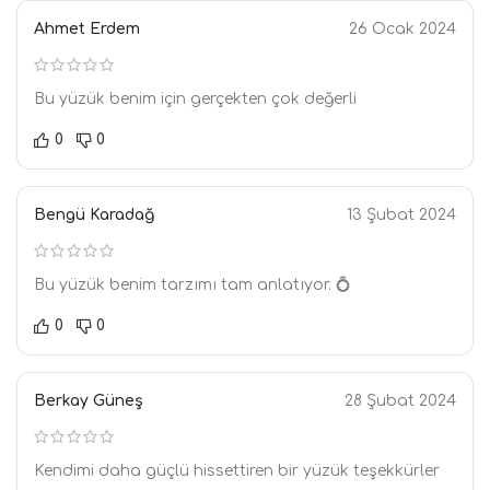
Ahmet Erdem
26 Ocak 2024
Bu yüzük benim için gerçekten çok değerli
0
0
Bengü Karadağ
13 Şubat 2024
Bu yüzük benim tarzımı tam anlatıyor. 💍
0
0
Berkay Güneş
28 Şubat 2024
Kendimi daha güçlü hissettiren bir yüzük teşekkürler