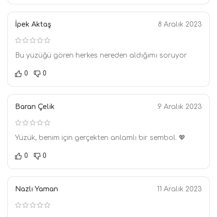
İpek Aktaş
8 Aralık 2023
Bu yüzüğü gören herkes nereden aldığımı soruyor
0
0
Baran Çelik
9 Aralık 2023
Yüzük, benim için gerçekten anlamlı bir sembol. 💖
0
0
Nazlı Yaman
11 Aralık 2023