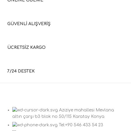
ONLINE ÖDEME
GÜVENLİ ALIŞVERİŞ
ÜCRETSİZ KARGO
7/24 DESTEK
Aziziye mahallesi Mevlana
altın çarşı b3 blok no 50/115 Karatay Konya
Tel:+90 546 433 54 23