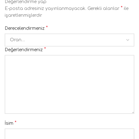
Değerlendirme yap
*
E-posta adresiniz yayınlanmayacak.
Gerekli alanlar
ile
işaretlenmişlerdir
*
Derecelendirmeniz
*
Değerlendirmeniz
*
İsim