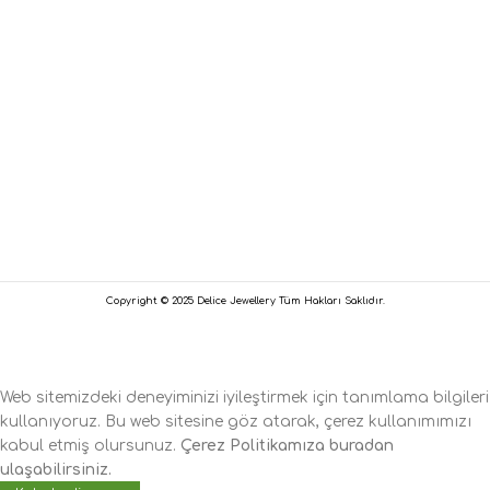
Copyright © 2025 Delice Jewellery Tüm Hakları Saklıdır.
Web sitemizdeki deneyiminizi iyileştirmek için tanımlama bilgileri
kullanıyoruz. Bu web sitesine göz atarak, çerez kullanımımızı
kabul etmiş olursunuz.
Çerez Politikamıza buradan
ulaşabilirsiniz.