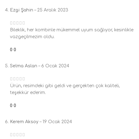
Ezgi Şahin
–
25 Aralık 2023
Bileklik, her kombinle mükemmel uyum sağlıyor, kesinlikle
vazgeçilmezim oldu.
0
0
Selma Aslan
–
6 Ocak 2024
Ürün, resimdeki gibi geldi ve gerçekten çok kaliteli,
teşekkür ederim.
0
0
Kerem Aksoy
–
19 Ocak 2024