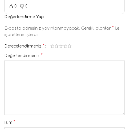
0
0
Değerlendirme Yap
*
E-posta adresiniz yayınlanmayacak.
Gerekli alanlar
ile
işaretlenmişlerdir
*
Derecelendirmeniz
*
Değerlendirmeniz
*
İsim