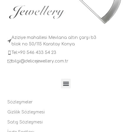
Aziziye mahallesi Mevlana altın çarşı b3
blok no 50/115 Karatay Konya
Tel:+90 546 433 54 23
bilgi@delicejewellery.com.tr
Sözleşmeler
Gizlilik Sözleşmesi
Satış Sözleşmesi