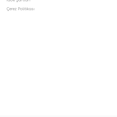
İade Şartları
Çerez Politikası