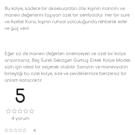
Bu kolye, sadece bir aksesuardan öte, kişinin inancını ve
manevi değerlerini taşıyan özel bir semboldür. Her bir sure
ve Ayetel Kürsi, kişinin ruhsal yolculuğunda rehberlik eder
ve güç verir.
Eğer siz de manevi değerleri önemseyen ve özel bir kolye
arıyorsanız, Beş Süreli Sekizgen Gümüş Erkek Kolye Modeli
sizin için ideal bir seçenek olabilir. Sanatın ve maneviyatın
birleştiği bu özel kolye, size ve sevdiklerinize benzersiz bir
anlam katacaktır.
5
4 yorum
4