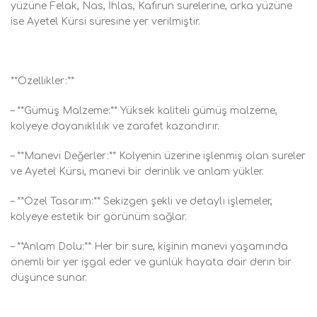
yüzüne Felak, Nas, İhlas, Kafirun surelerine, arka yüzüne
ise Ayetel Kürsi süresine yer verilmiştir.
**Özellikler:**
– **Gümüş Malzeme:** Yüksek kaliteli gümüş malzeme,
kolyeye dayanıklılık ve zarafet kazandırır.
– **Manevi Değerler:** Kolyenin üzerine işlenmiş olan sureler
ve Ayetel Kürsi, manevi bir derinlik ve anlam yükler.
– **Özel Tasarım:** Sekizgen şekli ve detaylı işlemeler,
kolyeye estetik bir görünüm sağlar.
– **Anlam Dolu:** Her bir sure, kişinin manevi yaşamında
önemli bir yer işgal eder ve günlük hayata dair derin bir
düşünce sunar.