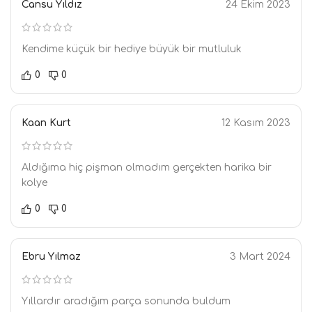
Cansu Yıldız
24 Ekim 2023
Kendime küçük bir hediye büyük bir mutluluk
0
0
Kaan Kurt
12 Kasım 2023
Aldığıma hiç pişman olmadım gerçekten harika bir
kolye
0
0
Ebru Yılmaz
3 Mart 2024
Yıllardır aradığım parça sonunda buldum