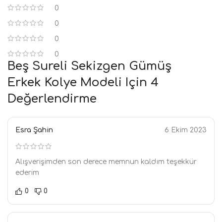
0
0
0
0
Beş Sureli Sekizgen Gümüş
Erkek Kolye Modeli
Için 4
Değerlendirme
Esra Şahin
6 Ekim 2023
Alışverişimden son derece memnun kaldım teşekkür
ederim
0
0