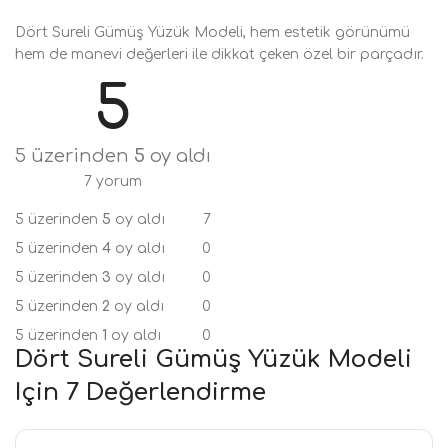
Dört Sureli Gümüş Yüzük Modeli, hem estetik görünümü
hem de manevi değerleri ile dikkat çeken özel bir parçadır.
5
5 üzerinden
5
oy aldı
7 yorum
5 üzerinden
5
oy aldı
7
5 üzerinden
4
oy aldı
0
5 üzerinden
3
oy aldı
0
5 üzerinden
2
oy aldı
0
5 üzerinden
1
oy aldı
0
Dört Sureli Gümüş Yüzük Modeli
Için 7 Değerlendirme