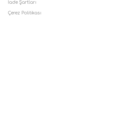
İade Şartları
Çerez Politikası