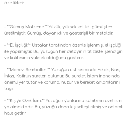
özellikleri:
– **Gümüş Malzeme:** Yüzük, yüksek kaliteli gümüşten
üretilmiştir. Gümüş, dayanıklı ve gösterişli bir metaldir.
– **El İşçiliği:** Ustalar tarafından özenle işlenmiş, el işçiliği
ile yapılmıştır. Bu, yüzüğün her detayının titizlikle işlendiğini
ve kalitesinin yüksek olduğunu gösterir.
– **Manevi Semboller:** Yüzüğün üst kısmında Felak, Nas,
İhlas, Kafirun sureleri bulunur. Bu sureler, İslam inancında
önemli yer tutar ve koruma, huzur ve bereket anlamlarını
taşır.
– **Kişiye Özel İsim:** Yüzüğün yanlarına sahibinin özel ismi
yazılmaktadır. Bu, yüzüğü daha kişiselleştirilmiş ve anlamlı
hale getirir.