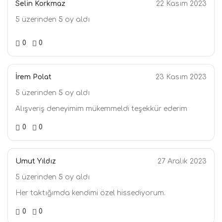
Selin Korkmaz
22 Kasım 2023
5 üzerinden
5
oy aldı
0
0
İrem Polat
23 Kasım 2023
5 üzerinden
5
oy aldı
Alışveriş deneyimim mükemmeldi teşekkür ederim
0
0
Umut Yıldız
27 Aralık 2023
5 üzerinden
5
oy aldı
Her taktığımda kendimi özel hissediyorum.
0
0