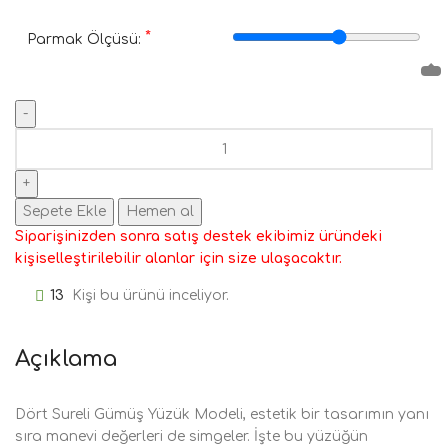
*
Parmak Ölçüsü:
Sepete Ekle
Hemen al
Siparişinizden sonra satış destek ekibimiz üründeki
kişiselleştirilebilir alanlar için size ulaşacaktır.
13
Kişi bu ürünü inceliyor.
Açıklama
Dört Sureli Gümüş Yüzük Modeli, estetik bir tasarımın yanı
sıra manevi değerleri de simgeler. İşte bu yüzüğün