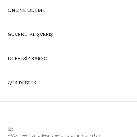
ONLINE ÖDEME
GÜVENLİ ALIŞVERİŞ
ÜCRETSİZ KARGO
7/24 DESTEK
Aziziye mahallesi Mevlana altın çarşı b3