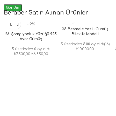
Beraber Satın Alınan Ürünler
- 9%
35 Besmele Yazılı Gümüş
26. Şampiyonluk Yüzüğü 925
Bileklik Modeli
Ayar Gümüş
5 üzerinden
5.00
oy aldı
(16)
5 üzerinden
0
oy aldı
₺
10.000,00
₺
7.500,00
₺
6.850,00