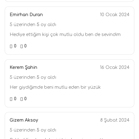
Emirhan Duran
10 Ocak 2024
5 üzerinden
5
oy aldı
Hediye ettiğim kişi çok mutlu oldu ben de sevindim
0
0
Kerem Şahin
16 Ocak 2024
5 üzerinden
5
oy aldı
Her giydiğimde beni mutlu eden bir yüzük
0
0
Gizem Aksoy
8 Şubat 2024
5 üzerinden
5
oy aldı