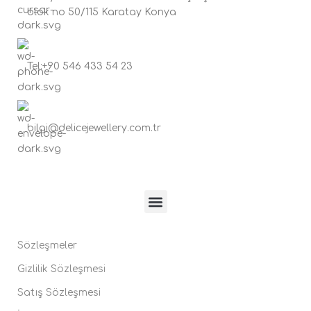
blok no 50/115 Karatay Konya
Tel:+90 546 433 54 23
bilgi@delicejewellery.com.tr
Sözleşmeler
Gizlilik Sözleşmesi
Satış Sözleşmesi