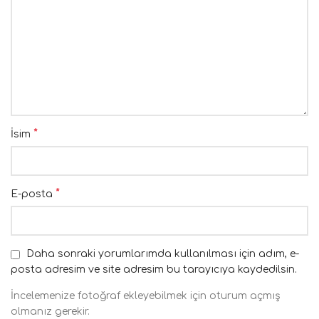
*
İsim
*
E-posta
Daha sonraki yorumlarımda kullanılması için adım, e-
posta adresim ve site adresim bu tarayıcıya kaydedilsin.
İncelemenize fotoğraf ekleyebilmek için oturum açmış
olmanız gerekir.