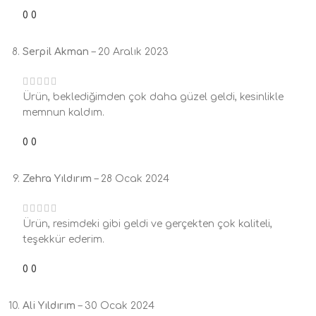
0
0
Serpil Akman
–
20 Aralık 2023
Ürün, beklediğimden çok daha güzel geldi, kesinlikle
memnun kaldım.
0
0
Zehra Yıldırım
–
28 Ocak 2024
Ürün, resimdeki gibi geldi ve gerçekten çok kaliteli,
teşekkür ederim.
0
0
Ali Yıldırım
–
30 Ocak 2024