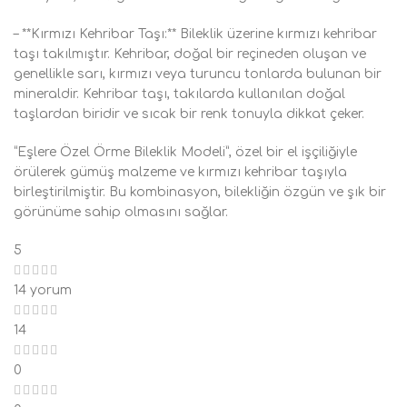
– **Kırmızı Kehribar Taşı:** Bileklik üzerine kırmızı kehribar
taşı takılmıştır. Kehribar, doğal bir reçineden oluşan ve
genellikle sarı, kırmızı veya turuncu tonlarda bulunan bir
mineraldir. Kehribar taşı, takılarda kullanılan doğal
taşlardan biridir ve sıcak bir renk tonuyla dikkat çeker.
“Eşlere Özel Örme Bileklik Modeli”, özel bir el işçiliğiyle
örülerek gümüş malzeme ve kırmızı kehribar taşıyla
birleştirilmiştir. Bu kombinasyon, bilekliğin özgün ve şık bir
görünüme sahip olmasını sağlar.
5
14 yorum
14
0