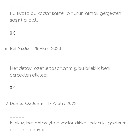
Bu fiyata bu kadar kaliteli bir ürün almak gerçekten
şaşırtıcı oldu.
0
0
Elif Yıldız
–
28 Ekim 2023
Her detayı özenle tasarlanmış, bu bileklik beni
gerçekten etkiledi.
0
0
Damla Özdemir
–
17 Aralık 2023
Bileklik, her detayıyla o kadar dikkat çekici ki, gözlerim
ondan alamıyor.