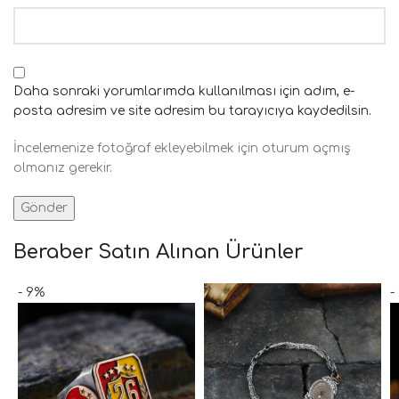
Daha sonraki yorumlarımda kullanılması için adım, e-
posta adresim ve site adresim bu tarayıcıya kaydedilsin.
İncelemenize fotoğraf ekleyebilmek için oturum açmış
olmanız gerekir.
Beraber Satın Alınan Ürünler
- 9%
-