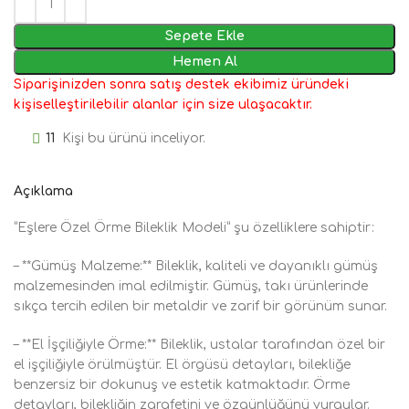
Sepete Ekle
Hemen Al
Siparişinizden sonra satış destek ekibimiz üründeki
kişiselleştirilebilir alanlar için size ulaşacaktır.
11
Kişi bu ürünü inceliyor.
Açıklama
“Eşlere Özel Örme Bileklik Modeli” şu özelliklere sahiptir:
– **Gümüş Malzeme:** Bileklik, kaliteli ve dayanıklı gümüş
malzemesinden imal edilmiştir. Gümüş, takı ürünlerinde
sıkça tercih edilen bir metaldir ve zarif bir görünüm sunar.
– **El İşçiliğiyle Örme:** Bileklik, ustalar tarafından özel bir
el işçiliğiyle örülmüştür. El örgüsü detayları, bilekliğe
benzersiz bir dokunuş ve estetik katmaktadır. Örme
detayları, bilekliğin zarafetini ve özgünlüğünü vurgular.