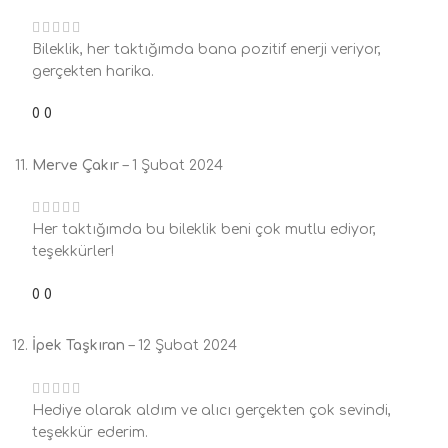
Bileklik, her taktığımda bana pozitif enerji veriyor,
gerçekten harika.
0
0
Merve Çakır
–
1 Şubat 2024
Her taktığımda bu bileklik beni çok mutlu ediyor,
teşekkürler!
0
0
İpek Taşkıran
–
12 Şubat 2024
Hediye olarak aldım ve alıcı gerçekten çok sevindi,
teşekkür ederim.