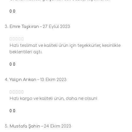
0
0
Emre Taşkıran
–
27 Eylül 2023
Hızlı teslimat ve kaliteli ürün için teşekkürler, kesinlikle
beklentileri aştı.
0
0
Yalçın Arıkan
–
13 Ekim 2023
Hızlı kargo ve kaliteli ürün, daha ne olsun!
0
0
Mustafa Şahin
–
24 Ekim 2023