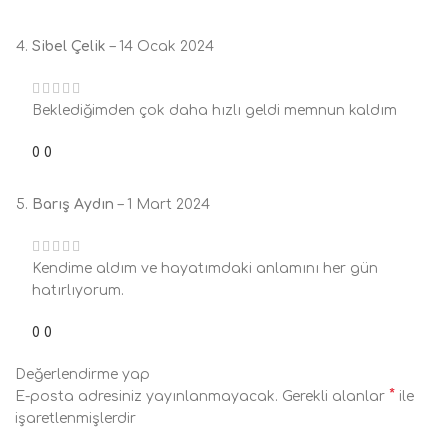
Sibel Çelik
–
14 Ocak 2024
Beklediğimden çok daha hızlı geldi memnun kaldım
0
0
Barış Aydın
–
1 Mart 2024
Kendime aldım ve hayatımdaki anlamını her gün
hatırlıyorum.
0
0
Değerlendirme yap
*
E-posta adresiniz yayınlanmayacak.
Gerekli alanlar
ile
işaretlenmişlerdir