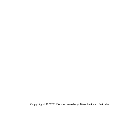
Copyright © 2025 Delice Jewellery Tüm Hakları Saklıdır.