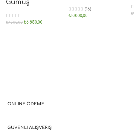
Gümüş
(16)
₺
₺
10.000,00
₺
6.850,00
₺
7.500,00
ONLINE ÖDEME
GÜVENLİ ALIŞVERİŞ