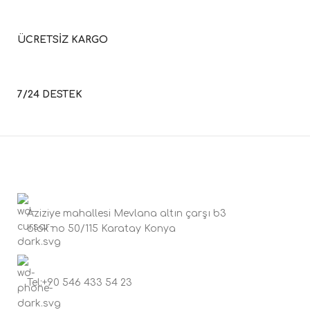
ÜCRETSİZ KARGO
7/24 DESTEK
Aziziye mahallesi Mevlana altın çarşı b3
blok no 50/115 Karatay Konya
Tel:+90 546 433 54 23