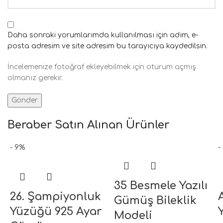
Daha sonraki yorumlarımda kullanılması için adım, e-
posta adresim ve site adresim bu tarayıcıya kaydedilsin.
İncelemenize fotoğraf ekleyebilmek için oturum açmış
olmanız gerekir.
Beraber Satın Alınan Ürünler
- 9%
-
35 Besmele Yazılı
26. Şampiyonluk
Gümüş Bileklik
Yüzüğü 925 Ayar
Modeli