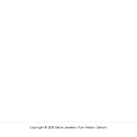
Copyright © 2025 Delice Jewellery Tüm Hakları Saklıdır.