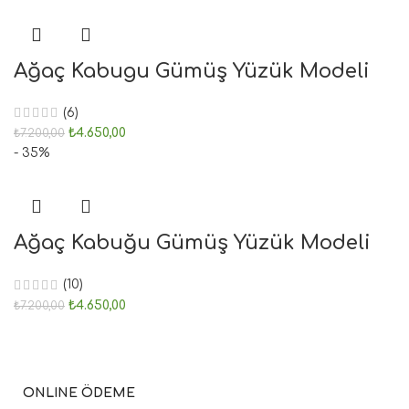
Ağaç Kabugu Gümüş Yüzük Modeli
(6)
₺
4.650,00
₺
7.200,00
- 35%
Ağaç Kabuğu Gümüş Yüzük Modeli
(10)
₺
4.650,00
₺
7.200,00
ONLINE ÖDEME