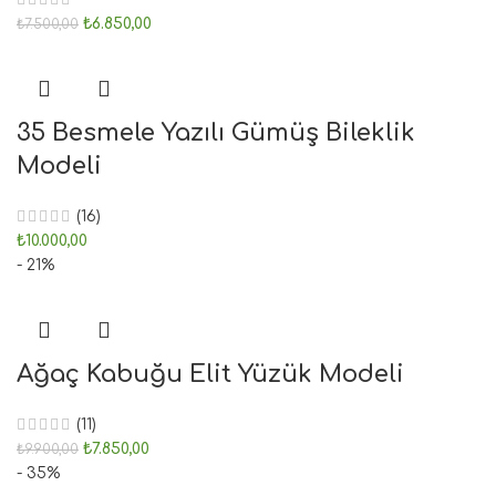
₺
6.850,00
₺
7.500,00
35 Besmele Yazılı Gümüş Bileklik
Modeli
(16)
₺
10.000,00
- 21%
Ağaç Kabuğu Elit Yüzük Modeli
(11)
₺
7.850,00
₺
9.900,00
- 35%