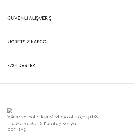
GÜVENLİ ALIŞVERİŞ
ÜCRETSİZ KARGO
7/24 DESTEK
Aziziye mahallesi Mevlana altın çarşı b3
blok no 50/115 Karatay Konya