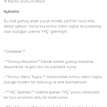
14
Kişi bu ürünü inceliyor.
Açıklama
Bu özel gümüş erkek yüzük modeli, zarif bir tasarımla
dikkat çekiyor. Yanlarına kırmızı mikro taşlar ile süslenmiş
olan yüzüğün üzerine “HİÇ” işlenmiştir.
**Özellikler:**
– **Gümüş Malzeme:** Yüksek kaliteli gümüş malzeme,
dayanıklılık ve göz alıcı bir parlaklık sunar.
– **Kırmızı Mikro Taşlar:** Yanlarındaki kırmızı mikro taşlar,
yüzüğe modern bir dokunuş ve renk katmaktadır.
– **”HİÇ” İşlemesi:** Üzerine işlenen “HİÇ” yazısı, minimalist
bir tarz ve anlam dolu bir ifade sunar.