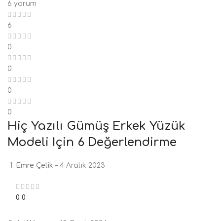
6 yorum
6
0
0
0
0
Hiç Yazılı Gümüş Erkek Yüzük
Modeli
Için 6 Değerlendirme
Emre Çelik
–
4 Aralık 2023
0
0