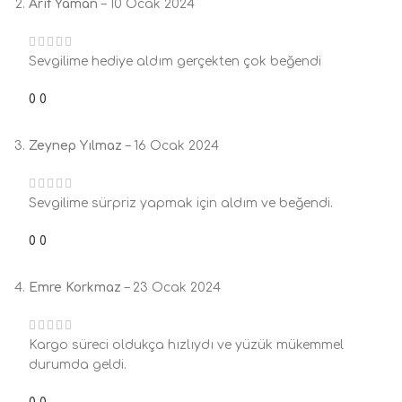
Arif Yaman
–
10 Ocak 2024
Sevgilime hediye aldım gerçekten çok beğendi
0
0
Zeynep Yılmaz
–
16 Ocak 2024
Sevgilime sürpriz yapmak için aldım ve beğendi.
0
0
Emre Korkmaz
–
23 Ocak 2024
Kargo süreci oldukça hızlıydı ve yüzük mükemmel
durumda geldi.