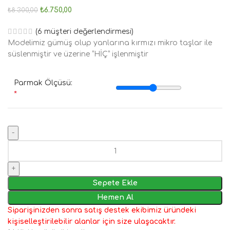
₺
6.750,00
₺
8.300,00
(
6
müşteri değerlendirmesi)
Modelimiz gümüş olup yanlarına kırmızı mikro taşlar ile
süslenmiştir ve üzerine “HİÇ” işlenmiştir
Parmak Ölçüsü:
*
Sepete Ekle
Hemen Al
Siparişinizden sonra satış destek ekibimiz üründeki
kişiselleştirilebilir alanlar için size ulaşacaktır.