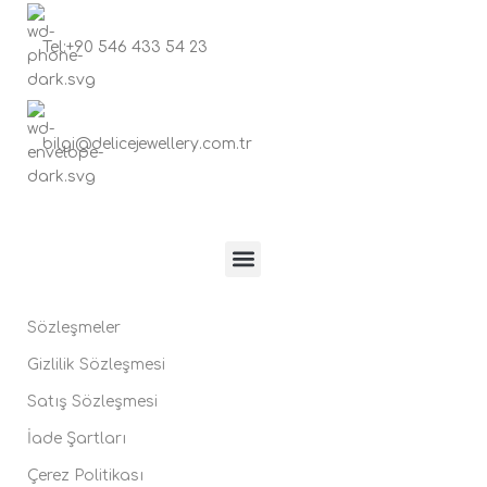
Tel:+90 546 433 54 23
bilgi@delicejewellery.com.tr
Sözleşmeler
Gizlilik Sözleşmesi
Satış Sözleşmesi
İade Şartları
Çerez Politikası