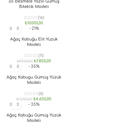
35 Besmele Yazılı Gümüş
Bileklik Modeli
(16)
₺
10.000,00
- 21%
Ağaç Kabuğu Elit Yüzük
Modeli
(11)
₺
7.850,00
₺
9.900,00
- 35%
Ağaç Kabugu Gümüş Yüzük
Modeli
(6)
₺
4.650,00
₺
7.200,00
- 35%
Ağaç Kabuğu Gümüş Yüzük
Modeli