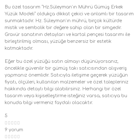
Bu özel tasarım “Hz.Süleyman’ın Mührü Gümüş Erkek
Yüzük Modeli” oldukça dikkat çekici ve anlamlı bir tasarım
sunmaktadır. Hz. Süleyman’ın mührü, birçok kültürde
mistik ve sembolik bir değere sahip olan bir simgedir.
Gravür sanatının detayları ve kartal pençesi tasarımı ile
birleştirilmiş olması, yüzüğe benzersiz bir estetik
katmaktadır.
Eğer bu özel yüzüğü satın almayı düşünüyorsanız,
öncelikle güvenilir bir gümüş takı satıcısından alışveriş
yapmanız önemlidir. Satıcıyla iletişime geçerek yüzüğün
fiyatı, ölçüleri, kullanılan malzemeler ve özel talepleriniz
hakkında detaylı bilgi alabilirsiniz. Herhangi bir özel
tasarım veya kişiselleştirme isteğiniz varsa, satıcıya bu
konuda bilgi vermeniz faydalı olacaktır.
5
9 yorum