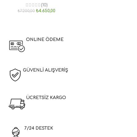
(10)
₺
4.650,00
₺
7.200,00
ONLINE ÖDEME
GÜVENLİ ALIŞVERİŞ
ÜCRETSİZ KARGO
7/24 DESTEK