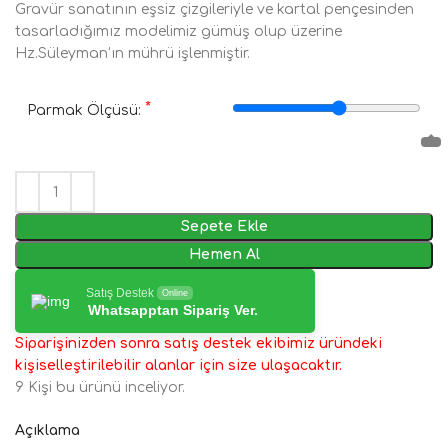
Gravür sanatının eşsiz çizgileriyle ve kartal pençesinden
tasarladığımız modelimiz gümüş olup üzerine
Hz.Süleyman’ın mührü işlenmiştir.
*
Parmak Ölçüsü:
Sepete Ekle
Hemen Al
Satış Destek
Online
Whatsapptan Sipariş Ver.
Siparişinizden sonra satış destek ekibimiz üründeki
kişiselleştirilebilir alanlar için size ulaşacaktır.
9
Kişi bu ürünü inceliyor.
Açıklama