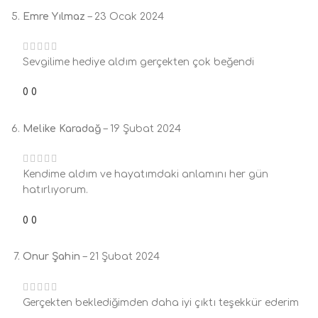
Emre Yılmaz
–
23 Ocak 2024
Sevgilime hediye aldım gerçekten çok beğendi
0
0
Melike Karadağ
–
19 Şubat 2024
Kendime aldım ve hayatımdaki anlamını her gün
hatırlıyorum.
0
0
Onur Şahin
–
21 Şubat 2024
Gerçekten beklediğimden daha iyi çıktı teşekkür ederim