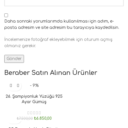
Daha sonraki yorumlarımda kullanılması için adım, e-
posta adresim ve site adresim bu tarayıcıya kaydedilsin.
İncelemenize fotoğraf ekleyebilmek için oturum açmış
olmanız gerekir.
Beraber Satın Alınan Ürünler
- 9%
26. Şampiyonluk Yüzüğü 925
Ayar Gümüş
₺
6.850,00
₺
7.500,00