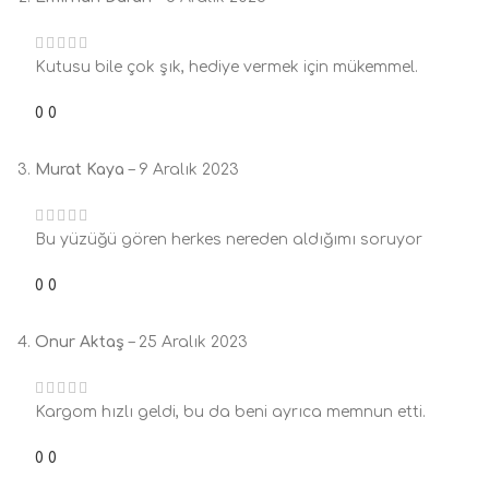
Kutusu bile çok şık, hediye vermek için mükemmel.
0
0
Murat Kaya
–
9 Aralık 2023
Bu yüzüğü gören herkes nereden aldığımı soruyor
0
0
Onur Aktaş
–
25 Aralık 2023
Kargom hızlı geldi, bu da beni ayrıca memnun etti.
0
0