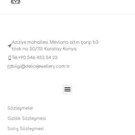
Aziziye mahallesi Mevlana altın çarşı b3
blok no 50/115 Karatay Konya
Tel:+90 546 433 54 23
bilgi@delicejewellery.com.tr
Sözleşmeler
Gizlilik Sözleşmesi
Satış Sözleşmesi