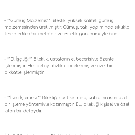
– **Gümüş Malzeme:** Bileklik, yüksek kaliteli gümüş
malzemesinden üretilmiştir. Gümüş, takı yapımında sıklıkla
tercih edilen bir metaldir ve estetik görünümüyle bilinir.
– **El İşçiliği:** Bileklik, ustaların el becerisiyle özenle
işlenmiştir. Her detay titizlikle incelenmiş ve özel bir
dikkatle işlenmiştir.
– **İsim İşlemesi:** Bilekliğin üst kısmına, sahibinin ismi özel
bir işleme yöntemiyle kazınmıştır. Bu, bilekliği kişisel ve özel
kılan bir detaydır.