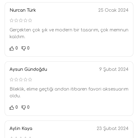
Nurcan Türk
25 Ocak 2024
Gerçekten çok şık ve modern bir tasarım, çok memnun
kaldım.
0
0
Aysun Gündoğdu
9 Şubat 2024
Bileklik, elime geçtiği andan itibaren favori aksesuarım
oldu.
0
0
Aylin Kaya
23 Şubat 2024