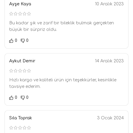
Ayşe Kaya
10 Aralık 2023
Bu kadar şık ve zarif bir bileklik bulmak gerçekten
büyük bir sürpriz oldu.
0
0
Aykut Demir
14 Aralık 2023
Hızlı kargo ve kaliteli ürün için teşekkürler, kesinlikle
tavsiye ederim.
0
0
Sıla Toprak
3 Ocak 2024