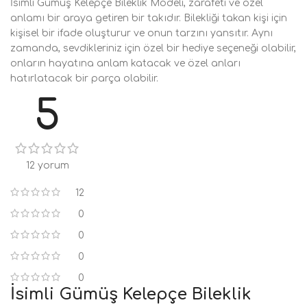
İsimli Gümüş Kelepçe Bileklik Modeli, zarafeti ve özel
anlamı bir araya getiren bir takıdır. Bilekliği takan kişi için
kişisel bir ifade oluşturur ve onun tarzını yansıtır. Aynı
zamanda, sevdikleriniz için özel bir hediye seçeneği olabilir,
onların hayatına anlam katacak ve özel anları
hatırlatacak bir parça olabilir.
5
12 yorum
12
0
0
0
0
İsimli Gümüş Kelepçe Bileklik