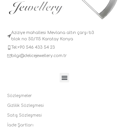
Aziziye mahallesi Mevlana altın çarşı b3
blok no 50/115 Karatay Konya
Tel:+90 546 433 54 23
bilgi@delicejewellery.com.tr
Sözleşmeler
Gizlilik Sözleşmesi
Satış Sözleşmesi
İade Şartları