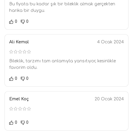
Bu fiyata bu kadar şık bir bileklik almak gerçekten
harika bir duygu.
0
0
Ali Kemal
4 Ocak 2024
Bileklik, tarzımı tam anlamıyla yansıtıyor, kesinlikle
favorim oldu.
0
0
Emel Koç
20 Ocak 2024
0
0