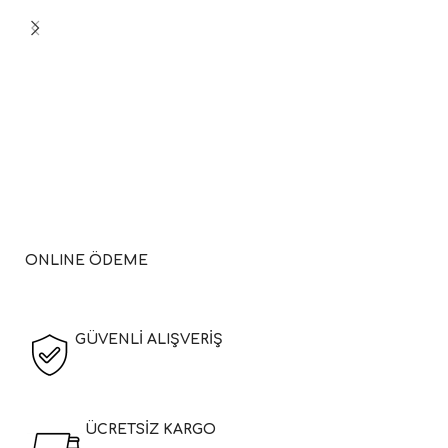
ONLINE ÖDEME
GÜVENLİ ALIŞVERİŞ
ÜCRETSİZ KARGO