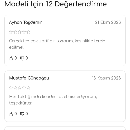
Modeli
Için 12 Değerlendirme
Ayhan Taşdemir
21 Ekim 2023
Gerçekten çok zarif bir tasarım, kesinlikle tercih
edilmeli.
0
0
Mustafa Gündoğdu
13 Kasım 2023
Her taktığımda kendimi özel hissediyorum,
teşekkürler.
0
0