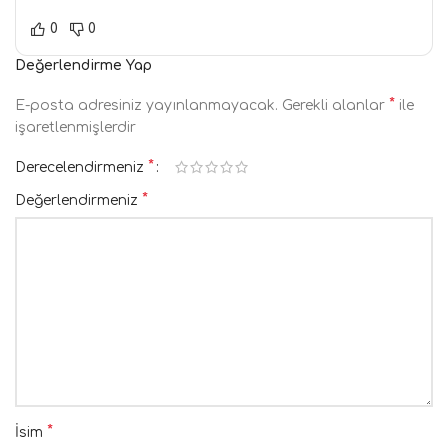
0
0
Değerlendirme Yap
*
E-posta adresiniz yayınlanmayacak.
Gerekli alanlar
ile
işaretlenmişlerdir
*
Derecelendirmeniz
*
Değerlendirmeniz
*
İsim