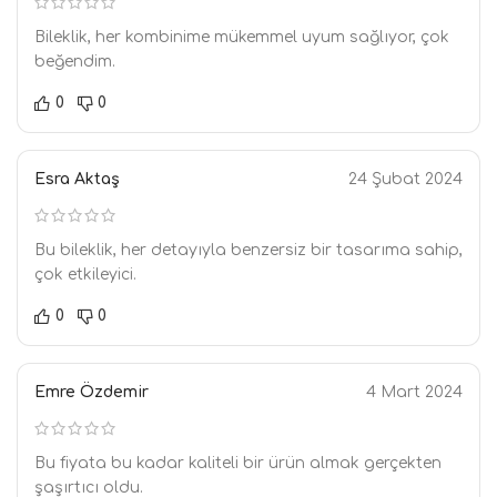
Bileklik, her kombinime mükemmel uyum sağlıyor, çok
beğendim.
0
0
Esra Aktaş
24 Şubat 2024
Bu bileklik, her detayıyla benzersiz bir tasarıma sahip,
çok etkileyici.
0
0
Emre Özdemir
4 Mart 2024
Bu fiyata bu kadar kaliteli bir ürün almak gerçekten
şaşırtıcı oldu.