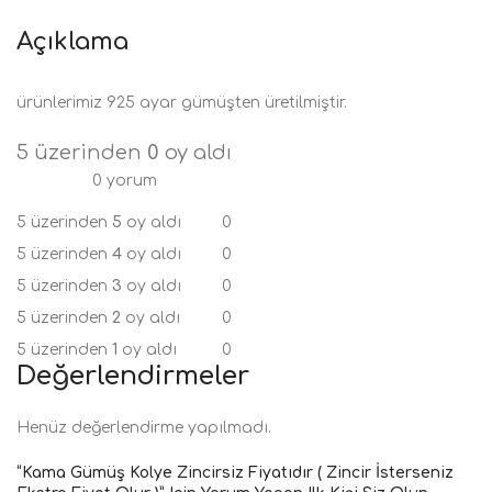
Açıklama
ürünlerimiz 925 ayar gümüşten üretilmiştir.
5 üzerinden
0
oy aldı
0 yorum
5 üzerinden
5
oy aldı
0
5 üzerinden
4
oy aldı
0
5 üzerinden
3
oy aldı
0
5 üzerinden
2
oy aldı
0
5 üzerinden
1
oy aldı
0
Değerlendirmeler
Henüz değerlendirme yapılmadı.
“Kama Gümüş Kolye Zincirsiz Fiyatıdır ( Zincir İsterseniz