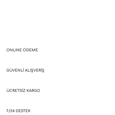
ONLINE ÖDEME
GÜVENLİ ALIŞVERİŞ
ÜCRETSİZ KARGO
7/24 DESTEK