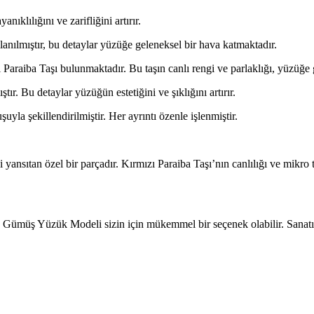
lılığını ve zarifliğini artırır.
anılmıştır, bu detaylar yüzüğe geleneksel bir hava katmaktadır.
Paraiba Taşı bulunmaktadır. Bu taşın canlı rengi ve parlaklığı, yüzüğe 
r. Bu detaylar yüzüğün estetiğini ve şıklığını artırır.
a şekillendirilmiştir. Her ayrıntı özenle işlenmiştir.
i yansıtan özel bir parçadır. Kırmızı Paraiba Taşı’nın canlılığı ve mikro 
ba Gümüş Yüzük Modeli sizin için mükemmel bir seçenek olabilir. Sanatın