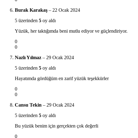
Burak Karakaş
–
22 Ocak 2024
5 üzerinden
5
oy aldı
Yüzük, her taktığımda beni mutlu ediyor ve güçlendiriyor.
0
0
Nazlı Yılmaz
–
29 Ocak 2024
5 üzerinden
5
oy aldı
Hayatımda gördüğüm en zarif yüzük teşekkürler
0
0
Cansu Tekin
–
29 Ocak 2024
5 üzerinden
5
oy aldı
Bu yüzük benim için gerçekten çok değerli
0