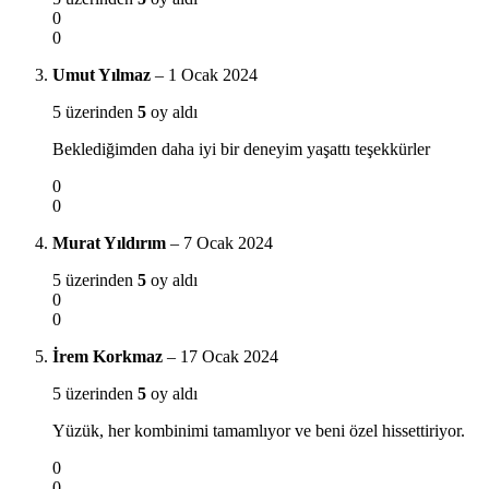
0
0
Umut Yılmaz
–
1 Ocak 2024
5 üzerinden
5
oy aldı
Beklediğimden daha iyi bir deneyim yaşattı teşekkürler
0
0
Murat Yıldırım
–
7 Ocak 2024
5 üzerinden
5
oy aldı
0
0
İrem Korkmaz
–
17 Ocak 2024
5 üzerinden
5
oy aldı
Yüzük, her kombinimi tamamlıyor ve beni özel hissettiriyor.
0
0