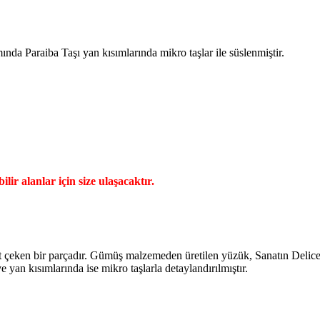
nda Paraiba Taşı yan kısımlarında mikro taşlar ile süslenmiştir.
ilir alanlar için size ulaşacaktır.
t çeken bir parçadır. Gümüş malzemeden üretilen yüzük, Sanatın Delice T
 yan kısımlarında ise mikro taşlarla detaylandırılmıştır.