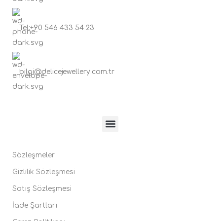
Tel:+90 546 433 54 23
bilgi@delicejewellery.com.tr
Sözleşmeler
Gizlilik Sözleşmesi
Satış Sözleşmesi
İade Şartları