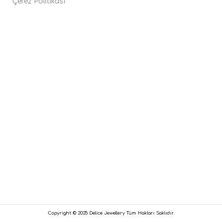
Çerez Politikası
Copyright © 2025 Delice Jewellery Tüm Hakları Saklıdır.