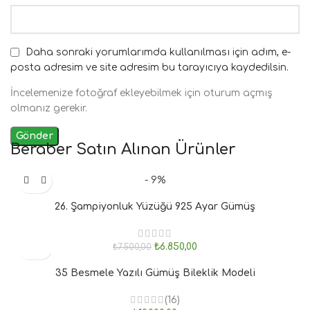
Daha sonraki yorumlarımda kullanılması için adım, e-
posta adresim ve site adresim bu tarayıcıya kaydedilsin.
İncelemenize fotoğraf ekleyebilmek için oturum açmış
olmanız gerekir.
Beraber Satın Alınan Ürünler
- 9%
26. Şampiyonluk Yüzüğü 925 Ayar Gümüş
₺
6.850,00
₺
7.500,00
35 Besmele Yazılı Gümüş Bileklik Modeli
(16)