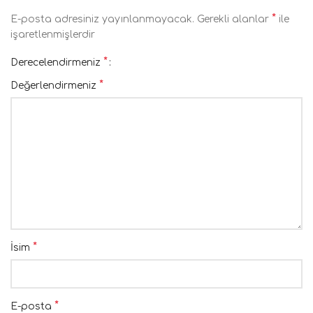
*
E-posta adresiniz yayınlanmayacak.
Gerekli alanlar
ile
işaretlenmişlerdir
*
Derecelendirmeniz
*
Değerlendirmeniz
*
İsim
*
E-posta