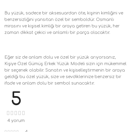
Bu yüzük, sadece bir aksesuardan öte, kişinin kimliğini ve
benzersizliğini yansıtan özel bir semboldür. Osmanlı
mirasını ve kişisel kimliği bir araya getiren bu yüzük, her
zaman dikkat çekici ve anlamlı bir parça olacaktır.
Eğer siz de anlam dolu ve özel bir yüzük arıyorsanız,
Kişiye Özel Gümüş Erkek Yüzük Modeli sizin için mükemmel
bir seçenek olabilir. Sanatın ve kişiselleştirmenin bir araya
geldiği bu özel yüzük, size ve sevdiklerinize benzersiz bir
ifade ve anlam dolu bir sembol sunacaktır.
5
4 yorum
4