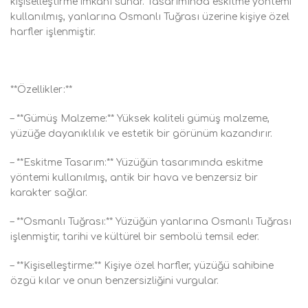
kişiselleştirme imkanı sunar. Tasarımında eskitme yöntemi
kullanılmış, yanlarına Osmanlı Tuğrası üzerine kişiye özel
harfler işlenmiştir.
**Özellikler:**
– **Gümüş Malzeme:** Yüksek kaliteli gümüş malzeme,
yüzüğe dayanıklılık ve estetik bir görünüm kazandırır.
– **Eskitme Tasarım:** Yüzüğün tasarımında eskitme
yöntemi kullanılmış, antik bir hava ve benzersiz bir
karakter sağlar.
– **Osmanlı Tuğrası:** Yüzüğün yanlarına Osmanlı Tuğrası
işlenmiştir, tarihi ve kültürel bir sembolü temsil eder.
– **Kişiselleştirme:** Kişiye özel harfler, yüzüğü sahibine
özgü kılar ve onun benzersizliğini vurgular.