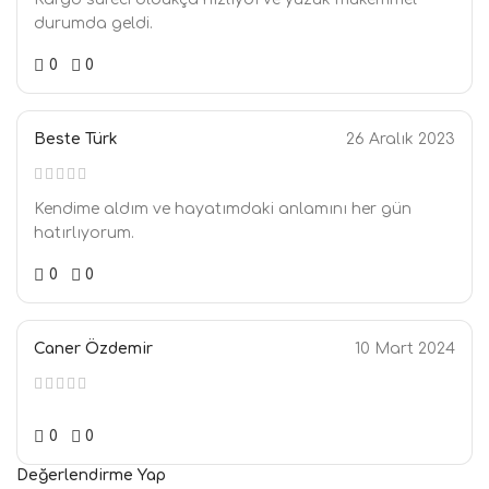
durumda geldi.
0
0
Beste Türk
26 Aralık 2023
Kendime aldım ve hayatımdaki anlamını her gün
hatırlıyorum.
0
0
Caner Özdemir
10 Mart 2024
0
0
Değerlendirme Yap