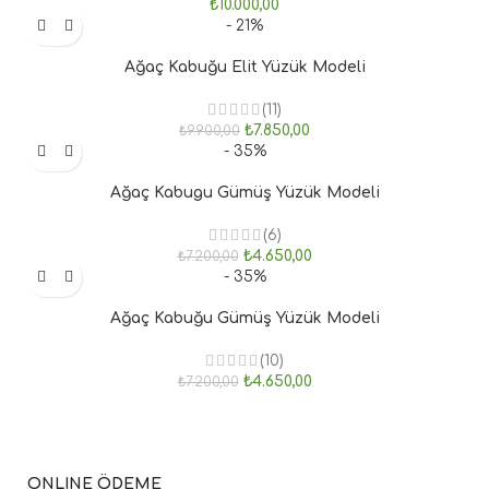
₺
10.000,00
- 21%
Ağaç Kabuğu Elit Yüzük Modeli
(11)
₺
7.850,00
₺
9.900,00
- 35%
Ağaç Kabugu Gümüş Yüzük Modeli
(6)
₺
4.650,00
₺
7.200,00
- 35%
Ağaç Kabuğu Gümüş Yüzük Modeli
(10)
₺
4.650,00
₺
7.200,00
ONLINE ÖDEME