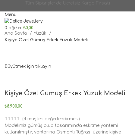
Tüm Siparişler'de Ücretsiz Kargo Fırsatı
Menü
0
öğeler
₺
0,00
Ana Sayfa
Yüzük
Kişiye Özel Gümüş Erkek Yüzük Modeli
Büyütmek için tıklayın
Kişiye Özel Gümüş Erkek Yüzük Modeli
₺
8.900,00
(
4
müşteri değerlendirmesi)
Modelimiz gümüş olup tasarımında eskitme yöntemi
kullanılmıştır, yanlarına Osmanlı Tuğrası üzerine kişiye