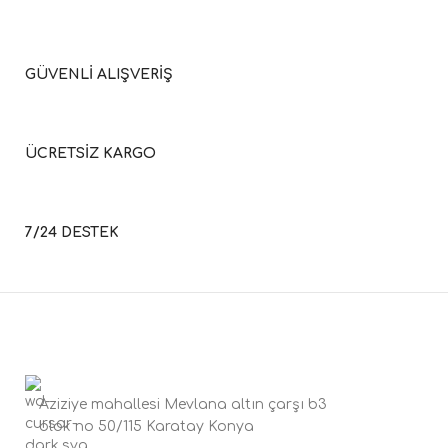
GÜVENLİ ALIŞVERİŞ
ÜCRETSİZ KARGO
7/24 DESTEK
Aziziye mahallesi Mevlana altın çarşı b3
blok no 50/115 Karatay Konya