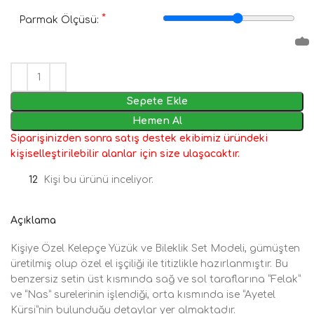
*
Parmak Ölçüsü:
Sepete Ekle
Hemen Al
Siparişinizden sonra satış destek ekibimiz üründeki
kişiselleştirilebilir alanlar için size ulaşacaktır.
12
Kişi bu ürünü inceliyor.
Açıklama
Kişiye Özel Kelepçe Yüzük ve Bileklik Set Modeli, gümüşten
üretilmiş olup özel el işçiliği ile titizlikle hazırlanmıştır. Bu
benzersiz setin üst kısmında sağ ve sol taraflarına “Felak”
ve “Nas” surelerinin işlendiği, orta kısmında ise “Ayetel
Kürsi”nin bulunduğu detaylar yer almaktadır.