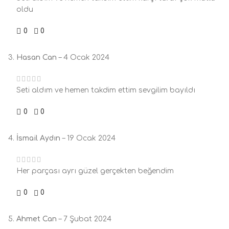
oldu
0
0
Hasan Can
–
4 Ocak 2024
Seti aldım ve hemen takdim ettim sevgilim bayıldı
0
0
İsmail Aydın
–
19 Ocak 2024
Her parçası ayrı güzel gerçekten beğendim
0
0
Ahmet Can
–
7 Şubat 2024