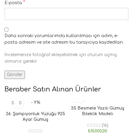
*
E-posta
Daha sonraki yorumlarımda kullanılması için adım, e-
posta adresim ve site adresim bu tarayıcıya kaydedilsin.
İncelemenize fotoğraf ekleyebilmek için oturum açmış
olmanız gerekir.
Beraber Satın Alınan Ürünler
- 9%
35 Besmele Yazılı Gümüş
26. Şampiyonluk Yüzüğü 925
Bileklik Modeli
Ayar Gümüş
(16)
₺
10.000,00