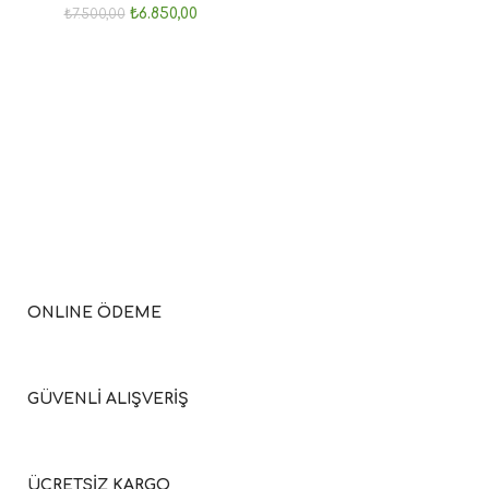
₺
6.850,00
₺
7.500,00
ONLINE ÖDEME
GÜVENLİ ALIŞVERİŞ
ÜCRETSİZ KARGO