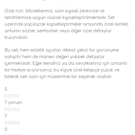
Özel not: Modellerimiz, sizin kişisel zevkinize ve
tercihlerinize uygun olarak kişiselleştirilmektedir. Set
üzerinde yapılacak kişiselleştirmeler arasında özel isimler,
anlamlı sözler, semboller veya diğer özel detaylar
bulunabilir.
Bu set, hem estetik açıdan dikkat çekici bir görünüme
sahiptir hem de manevi değeri yüksek detaylar
içermektedir. Eğer kendiniz ya da sevdikleriniz için anlamlı
bir hediye arıyorsanız, bu kişiye özel kelepçe yüzük ve
bileklik seti sizin için mükemmel bir seçenek olabilir.
5
7 yorum
7
0