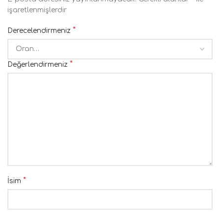
işaretlenmişlerdir
*
Derecelendirmeniz
*
Değerlendirmeniz
*
İsim