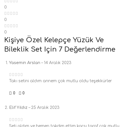
0
0
0
Kişiye Özel Kelepçe Yüzük Ve
Bileklik Set
Için 7 Değerlendirme
Yasemin Arslan
–
14 Aralık 2023
Takı setini aldım annem çok mutlu oldu teşekkürler
0
0
Elif Yıldız
–
25 Aralık 2023
Seti aldım ve hemen takdim ettim karşı taraf çok mutlu