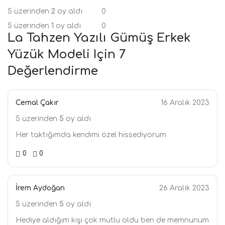
5 üzerinden
2
oy aldı
0
5 üzerinden
1
oy aldı
0
La Tahzen Yazılı Gümüş Erkek
Yüzük Modeli
Için 7
Değerlendirme
Cemal Çakır
16 Aralık 2023
5 üzerinden
5
oy aldı
Her taktığımda kendimi özel hissediyorum
0
0
İrem Aydoğan
26 Aralık 2023
5 üzerinden
5
oy aldı
Hediye aldığım kişi çok mutlu oldu ben de memnunum