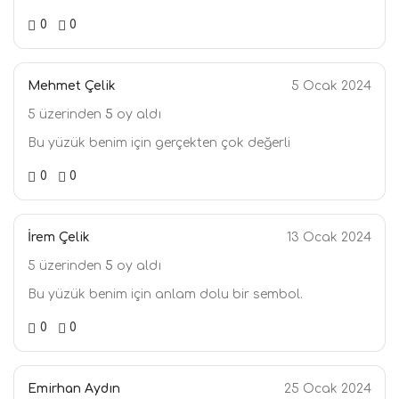
0
0
Mehmet Çelik
5 Ocak 2024
5 üzerinden
5
oy aldı
Bu yüzük benim için gerçekten çok değerli
0
0
İrem Çelik
13 Ocak 2024
5 üzerinden
5
oy aldı
Bu yüzük benim için anlam dolu bir sembol.
0
0
Emirhan Aydın
25 Ocak 2024