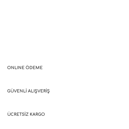
ONLINE ÖDEME
GÜVENLİ ALIŞVERİŞ
ÜCRETSİZ KARGO