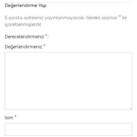
Değerlendirme Yap
*
E-posta adresiniz yayınlanmayacak.
Gerekli alanlar
ile
işaretlenmişlerdir
*
Derecelendirmeniz
*
Değerlendirmeniz
*
İsim