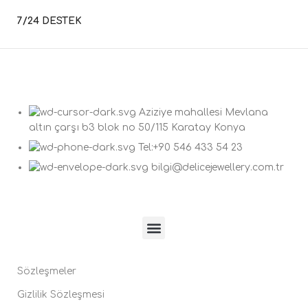
7/24 DESTEK
Aziziye mahallesi Mevlana
altın çarşı b3 blok no 50/115 Karatay Konya
Tel:+90 546 433 54 23
bilgi@delicejewellery.com.tr
Sözleşmeler
Gizlilik Sözleşmesi