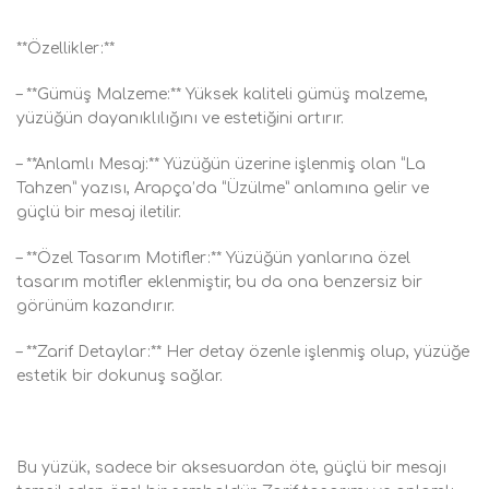
**Özellikler:**
– **Gümüş Malzeme:** Yüksek kaliteli gümüş malzeme,
yüzüğün dayanıklılığını ve estetiğini artırır.
– **Anlamlı Mesaj:** Yüzüğün üzerine işlenmiş olan “La
Tahzen” yazısı, Arapça’da “Üzülme” anlamına gelir ve
güçlü bir mesaj iletilir.
– **Özel Tasarım Motifler:** Yüzüğün yanlarına özel
tasarım motifler eklenmiştir, bu da ona benzersiz bir
görünüm kazandırır.
– **Zarif Detaylar:** Her detay özenle işlenmiş olup, yüzüğe
estetik bir dokunuş sağlar.
Bu yüzük, sadece bir aksesuardan öte, güçlü bir mesajı