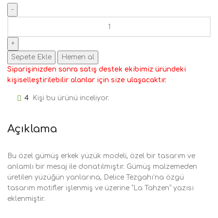
Sepete Ekle
Hemen al
Siparişinizden sonra satış destek ekibimiz üründeki
kişiselleştirilebilir alanlar için size ulaşacaktır.
4
Kişi bu ürünü inceliyor.
Açıklama
Bu özel gümüş erkek yüzük modeli, özel bir tasarım ve
anlamlı bir mesaj ile donatılmıştır. Gümüş malzemeden
üretilen yüzüğün yanlarına, Delice Tezgahı’na özgü
tasarım motifler işlenmiş ve üzerine “La Tahzen” yazısı
eklenmiştir.