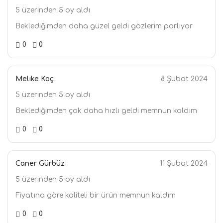
5 üzerinden
5
oy aldı
Beklediğimden daha güzel geldi gözlerim parlıyor
0
0
Melike Koç
8 Şubat 2024
5 üzerinden
5
oy aldı
Beklediğimden çok daha hızlı geldi memnun kaldım
0
0
Caner Gürbüz
11 Şubat 2024
5 üzerinden
5
oy aldı
Fiyatına göre kaliteli bir ürün memnun kaldım
0
0