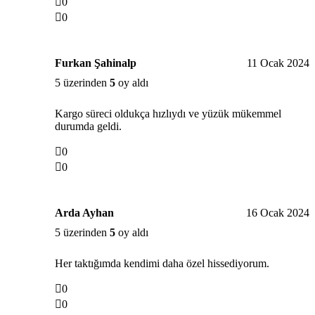
0
0
Furkan Şahinalp
11 Ocak 2024
5 üzerinden
5
oy aldı
Kargo süreci oldukça hızlıydı ve yüzük mükemmel
durumda geldi.
0
0
Arda Ayhan
16 Ocak 2024
5 üzerinden
5
oy aldı
Her taktığımda kendimi daha özel hissediyorum.
0
0