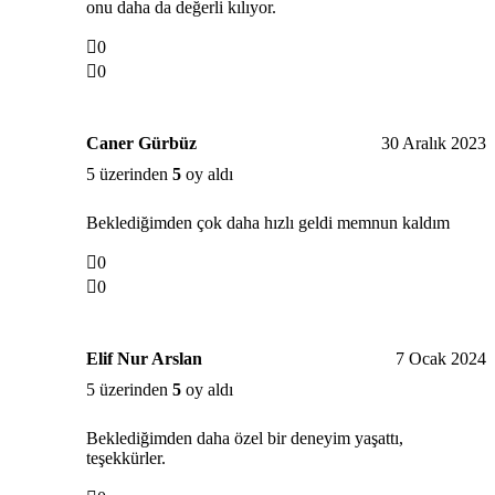
onu daha da değerli kılıyor.
0
0
Caner Gürbüz
30 Aralık 2023
5 üzerinden
5
oy aldı
Beklediğimden çok daha hızlı geldi memnun kaldım
0
0
Elif Nur Arslan
7 Ocak 2024
5 üzerinden
5
oy aldı
Beklediğimden daha özel bir deneyim yaşattı,
teşekkürler.