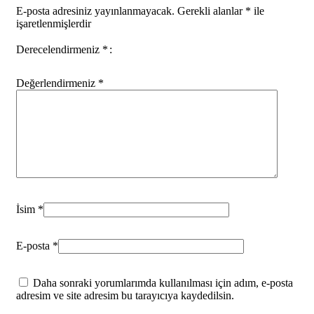
E-posta adresiniz yayınlanmayacak.
Gerekli alanlar
*
ile
işaretlenmişlerdir
Derecelendirmeniz
*
Değerlendirmeniz
*
İsim
*
E-posta
*
Daha sonraki yorumlarımda kullanılması için adım, e-posta
adresim ve site adresim bu tarayıcıya kaydedilsin.