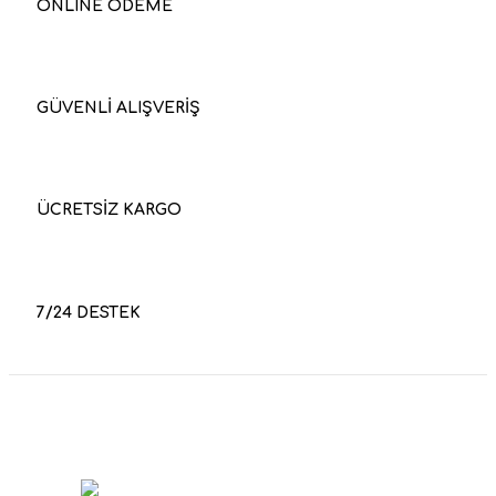
ONLINE ÖDEME
GÜVENLİ ALIŞVERİŞ
ÜCRETSİZ KARGO
7/24 DESTEK