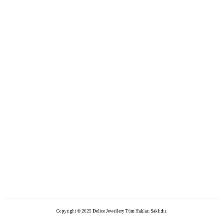
Copyright © 2025 Delice Jewellery Tüm Hakları Saklıdır.