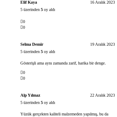
Elif Kaya
16 Aralık 2023
5 üzerinden
5
oy aldı
0
0
Selma Demir
19 Aralık 2023
5 üzerinden
5
oy aldı
Gösterişli ama aynı zamanda zarif, harika bir denge.
0
0
Alp Yılmaz
22 Aralık 2023
5 üzerinden
5
oy aldı
Yüzük gerçekten kaliteli malzemeden yapılmış, bu da