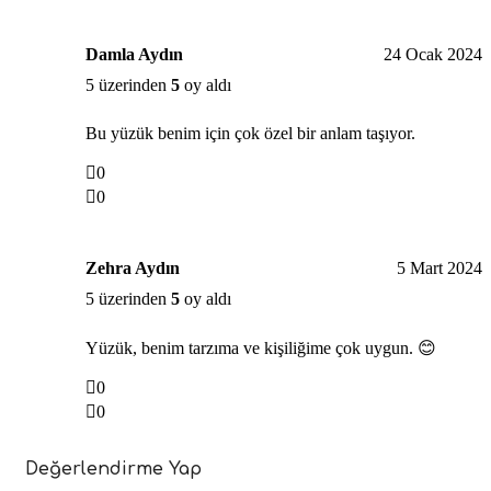
Damla Aydın
24 Ocak 2024
5 üzerinden
5
oy aldı
Bu yüzük benim için çok özel bir anlam taşıyor.
0
0
Zehra Aydın
5 Mart 2024
5 üzerinden
5
oy aldı
Yüzük, benim tarzıma ve kişiliğime çok uygun. 😊
0
0
Değerlendirme Yap