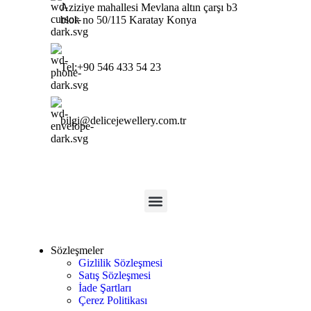
Aziziye mahallesi Mevlana altın çarşı b3
blok no 50/115 Karatay Konya
Tel:+90 546 433 54 23
bilgi@delicejewellery.com.tr
Sözleşmeler
Gizlilik Sözleşmesi
Satış Sözleşmesi
İade Şartları
Çerez Politikası