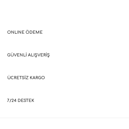
ONLINE ÖDEME
GÜVENLİ ALIŞVERİŞ
ÜCRETSİZ KARGO
7/24 DESTEK