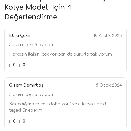
Kolye Modeli
Için 4
Değerlendirme
Ebru Çakır
10 Aralık 2023
5 üzerinden
5
oy aldı
Herkesin ilgisini çekiyor ben de gururla takıyorum
0
0
Gizem Demirbaş
8 Ocak 2024
5 üzerinden
5
oy aldı
Beklediğimden çok daha zarif ve etkileyici geldi
teşekkür ederim
0
0