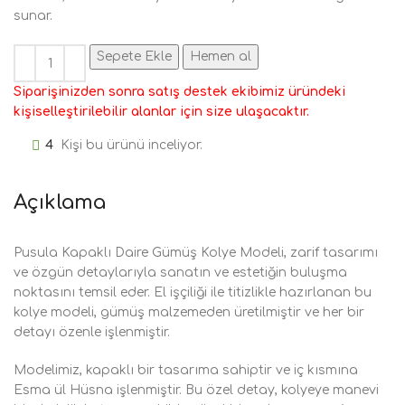
sunar.
Sepete Ekle
Hemen al
Siparişinizden sonra satış destek ekibimiz üründeki
kişiselleştirilebilir alanlar için size ulaşacaktır.
4
Kişi bu ürünü inceliyor.
Açıklama
Pusula Kapaklı Daire Gümüş Kolye Modeli, zarif tasarımı
ve özgün detaylarıyla sanatın ve estetiğin buluşma
noktasını temsil eder. El işçiliği ile titizlikle hazırlanan bu
kolye modeli, gümüş malzemeden üretilmiştir ve her bir
detayı özenle işlenmiştir.
Modelimiz, kapaklı bir tasarıma sahiptir ve iç kısmına
Esma ül Hüsna işlenmiştir. Bu özel detay, kolyeye manevi