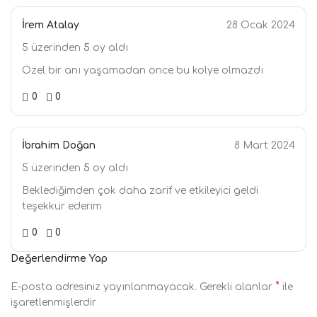
İrem Atalay
28 Ocak 2024
5 üzerinden
5
oy aldı
Özel bir anı yaşamadan önce bu kolye olmazdı
0
0
İbrahim Doğan
8 Mart 2024
5 üzerinden
5
oy aldı
Beklediğimden çok daha zarif ve etkileyici geldi
teşekkür ederim
0
0
Değerlendirme Yap
*
E-posta adresiniz yayınlanmayacak.
Gerekli alanlar
ile
işaretlenmişlerdir