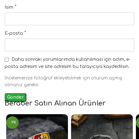
*
İsim
*
E-posta
Daha sonraki yorumlarımda kullanılması için adım, e-
posta adresim ve site adresim bu tarayıcıya kaydedilsin.
İncelemenize fotoğraf ekleyebilmek için oturum açmış
olmanız gerekir.
Beraber Satın Alınan Ürünler
- 9%