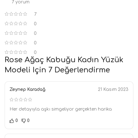
7 yorum
7
0
0
0
0
Rose Ağaç Kabuğu Kadın Yüzük
Modeli
Için 7 Değerlendirme
Zeynep Karadağ
21 Kasım 2023
Her detayıyla aşkı simgeliyor gerçekten harika
0
0