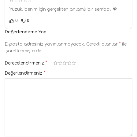
Yüzük, benim için gerçekten anlamlı bir sembol. 💖
0
0
Değerlendirme Yap
*
E-posta adresiniz yayınlanmayacak.
Gerekli alanlar
ile
işaretlenmişlerdir
*
Derecelendirmeniz
*
Değerlendirmeniz