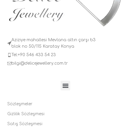
Aziziye mahallesi Mevlana altın çarşı b3
blok no 50/115 Karatay Konya
Tel:+90 546 433 54 23
bilgi@delicejewellery.com.tr
Sözleşmeler
Gizlilik Sözleşmesi
Satış Sözleşmesi