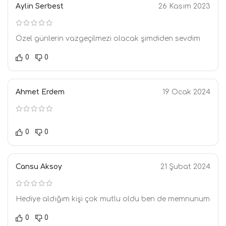
Aylin Serbest
26 Kasım 2023
Özel günlerin vazgeçilmezi olacak şimdiden sevdim
0
0
Ahmet Erdem
19 Ocak 2024
0
0
Cansu Aksoy
21 Şubat 2024
Hediye aldığım kişi çok mutlu oldu ben de memnunum
0
0