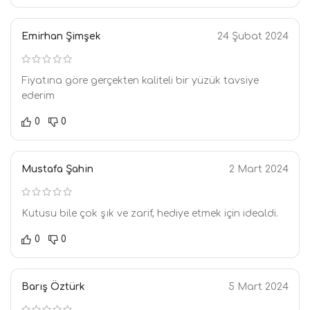
Emirhan Şimşek
24 Şubat 2024
Fiyatına göre gerçekten kaliteli bir yüzük tavsiye
ederim
0
0
Mustafa Şahin
2 Mart 2024
Kutusu bile çok şık ve zarif, hediye etmek için idealdi.
0
0
Barış Öztürk
5 Mart 2024