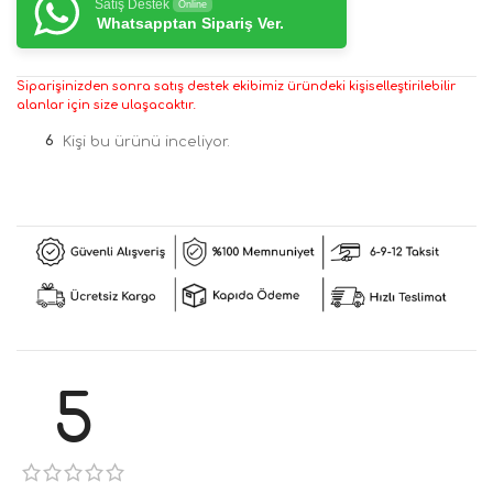
Satış Destek
Online
Whatsapptan Sipariş Ver.
Siparişinizden sonra satış destek ekibimiz üründeki kişiselleştirilebilir
alanlar için size ulaşacaktır.
6
Kişi bu ürünü inceliyor.
5