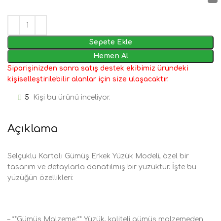
Sepete Ekle
Hemen Al
Siparişinizden sonra satış destek ekibimiz üründeki
kişiselleştirilebilir alanlar için size ulaşacaktır.
5
Kişi bu ürünü inceliyor.
Açıklama
Selçuklu Kartalı Gümüş Erkek Yüzük Modeli, özel bir
tasarım ve detaylarla donatılmış bir yüzüktür. İşte bu
yüzüğün özellikleri:
– **Gümüş Malzeme:** Yüzük, kaliteli gümüş malzemeden