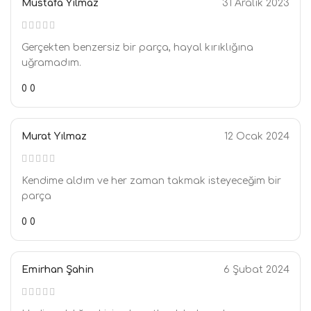
Mustafa Yılmaz
31 Aralık 2023
Gerçekten benzersiz bir parça, hayal kırıklığına
uğramadım.
0
0
Murat Yılmaz
12 Ocak 2024
Kendime aldım ve her zaman takmak isteyeceğim bir
parça
0
0
Emirhan Şahin
6 Şubat 2024