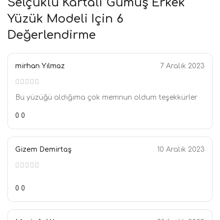
Selçuklu Kartalı Gümüş Erkek
Yüzük Modeli
Için 6
Değerlendirme
mirhan Yılmaz
7 Aralık 2023
Bu yüzüğü aldığıma çok memnun oldum teşekkürler
0
0
Gizem Demirtaş
10 Aralık 2023
0
0