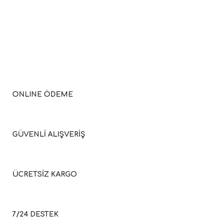
ONLINE ÖDEME
GÜVENLİ ALIŞVERİŞ
ÜCRETSİZ KARGO
7/24 DESTEK