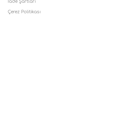
İade Şartları
Çerez Politikası