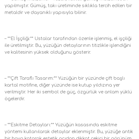
yapılmıştır. Gümüş, takı üretiminde sıklıkla tercih edilen bir
metaldir ve dayanıklı yapısıyla bilinir.
– **El İşçiliği:** Ustalar tarafından özenle işlenmiş, el işçiliği
ile üretilmiştir. Bu, yüzüğün detaylarının titizlikle işlendiğini
ve kalitesinin yüksek olduğunu gösterir.
– **Çift Taraflı Tasarım:** Yüzüğün bir yüzünde çift başlı
kartal motifine, diğer yüzünde ise kutup yıldızına yer
verilmiştir. Her iki sembol de güç, özgürlük ve anlam yüklü
ögelerdir.
– **Eskitme Detayları:** Yüzüğün kasasında eskitme
yöntemi kullanılarak detaylar eklenmiştir. Bu, yüzüğe antik
bir hava katarak estetik açıdan dikkat çekici bir görünüm