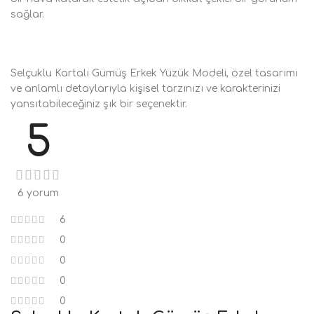
sağlar.
Selçuklu Kartalı Gümüş Erkek Yüzük Modeli, özel tasarımı
ve anlamlı detaylarıyla kişisel tarzınızı ve karakterinizi
yansıtabileceğiniz şık bir seçenektir.
5
6 yorum
6
0
0
0
0