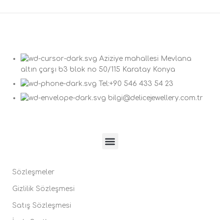
Aziziye mahallesi Mevlana
altın çarşı b3 blok no 50/115 Karatay Konya
Tel:+90 546 433 54 23
bilgi@delicejewellery.com.tr
Sözleşmeler
Gizlilik Sözleşmesi
Satış Sözleşmesi