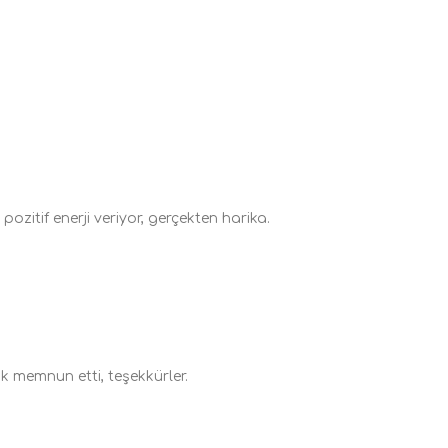
pozitif enerji veriyor, gerçekten harika.
ok memnun etti, teşekkürler.