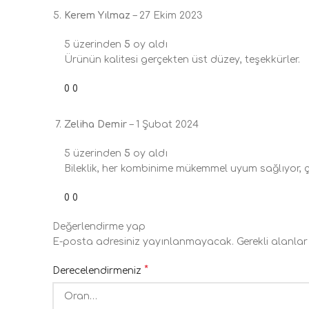
Kerem Yılmaz
–
27 Ekim 2023
5 üzerinden
5
oy aldı
Ürünün kalitesi gerçekten üst düzey, teşekkürler.
0
0
Zeliha Demir
–
1 Şubat 2024
5 üzerinden
5
oy aldı
Bileklik, her kombinime mükemmel uyum sağlıyor, 
0
0
Değerlendirme yap
E-posta adresiniz yayınlanmayacak.
Gerekli alanla
*
Derecelendirmeniz