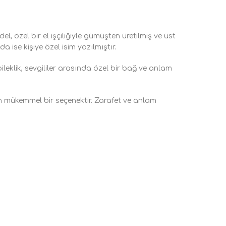
l, özel bir el işçiliğiyle gümüşten üretilmiş ve üst
 ise kişiye özel isim yazılmıştır.
leklik, sevgililer arasında özel bir bağ ve anlam
in mükemmel bir seçenektir. Zarafet ve anlam