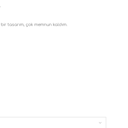
3
 bir tasarım, çok memnun kaldım.