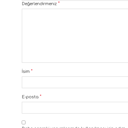
*
Değerlendirmeniz
*
İsim
*
E-posta