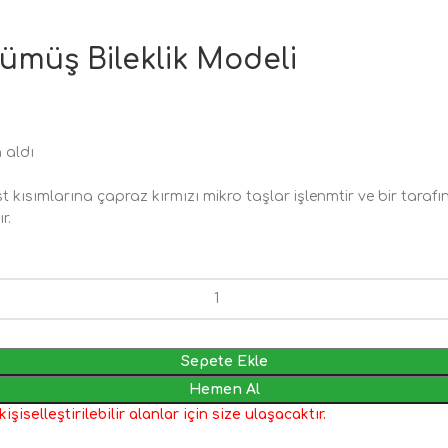
ümüş Bileklik Modeli
 aldı
t kısımlarına çapraz kırmızı mikro taşlar işlenmtir ve bir tarafı
r.
Sepete Ekle
Hemen Al
iselleştirilebilir alanlar için size ulaşacaktır.