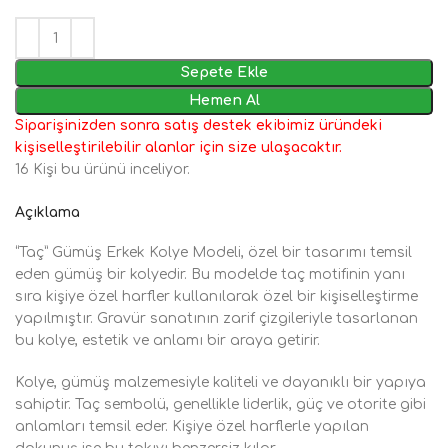
Sepete Ekle
Hemen Al
Siparişinizden sonra satış destek ekibimiz üründeki
kişiselleştirilebilir alanlar için size ulaşacaktır.
16
Kişi bu ürünü inceliyor.
Açıklama
“Taç” Gümüş Erkek Kolye Modeli, özel bir tasarımı temsil
eden gümüş bir kolyedir. Bu modelde taç motifinin yanı
sıra kişiye özel harfler kullanılarak özel bir kişiselleştirme
yapılmıştır. Gravür sanatının zarif çizgileriyle tasarlanan
bu kolye, estetik ve anlamı bir araya getirir.
Kolye, gümüş malzemesiyle kaliteli ve dayanıklı bir yapıya
sahiptir. Taç sembolü, genellikle liderlik, güç ve otorite gibi
anlamları temsil eder. Kişiye özel harflerle yapılan