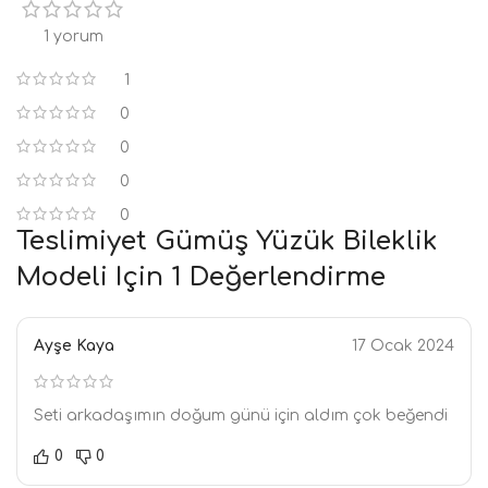
1 yorum
1
0
0
0
0
Teslimiyet Gümüş Yüzük Bileklik
Modeli
Için 1 Değerlendirme
Ayşe Kaya
17 Ocak 2024
Seti arkadaşımın doğum günü için aldım çok beğendi
0
0