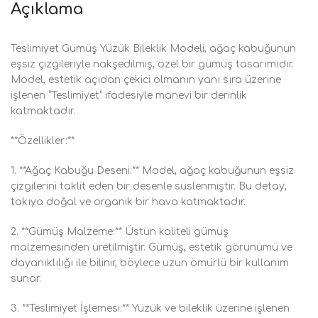
Açıklama
Teslimiyet Gümüş Yüzük Bileklik Modeli, ağaç kabuğunun
eşsiz çizgileriyle nakşedilmiş, özel bir gümüş tasarımıdır.
Model, estetik açıdan çekici olmanın yanı sıra üzerine
işlenen “Teslimiyet” ifadesiyle manevi bir derinlik
katmaktadır.
**Özellikler:**
1. **Ağaç Kabuğu Deseni:** Model, ağaç kabuğunun eşsiz
çizgilerini taklit eden bir desenle süslenmiştir. Bu detay,
takıya doğal ve organik bir hava katmaktadır.
2. **Gümüş Malzeme:** Üstün kaliteli gümüş
malzemesinden üretilmiştir. Gümüş, estetik görünümü ve
dayanıklılığı ile bilinir, böylece uzun ömürlü bir kullanım
sunar.
3. **Teslimiyet İşlemesi:** Yüzük ve bileklik üzerine işlenen