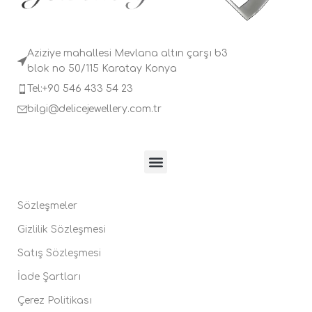
Aziziye mahallesi Mevlana altın çarşı b3
blok no 50/115 Karatay Konya
Tel:+90 546 433 54 23
bilgi@delicejewellery.com.tr
Sözleşmeler
Gizlilik Sözleşmesi
Satış Sözleşmesi
İade Şartları
Çerez Politikası