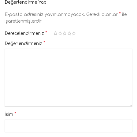
Değerlendirme Yap
*
E-posta adresiniz yayınlanmayacak.
Gerekli alanlar
ile
işaretlenmişlerdir
*
Derecelendirmeniz
*
Değerlendirmeniz
*
İsim