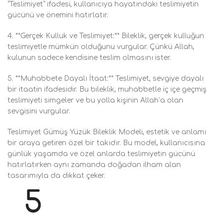
“Teslimiyet” ifadesi, kullanıcıya hayatındaki teslimiyetin
gücünü ve önemini hatırlatır.
4. **Gerçek Kulluk ve Teslimiyet:** Bileklik, gerçek kulluğun
teslimiyetle mümkün olduğunu vurgular. Çünkü Allah,
kulunun sadece kendisine teslim olmasını ister.
5. **Muhabbete Dayalı İtaat:** Teslimiyet, sevgiye dayalı
bir itaatin ifadesidir. Bu bileklik, muhabbetle iç içe geçmiş
teslimiyeti simgeler ve bu yolla kişinin Allah’a olan
sevgisini vurgular.
Teslimiyet Gümüş Yüzük Bileklik Modeli, estetik ve anlamı
bir araya getiren özel bir takıdır. Bu model, kullanıcısına
günlük yaşamda ve özel anlarda teslimiyetin gücünü
hatırlatırken aynı zamanda doğadan ilham alan
tasarımıyla da dikkat çeker.
5