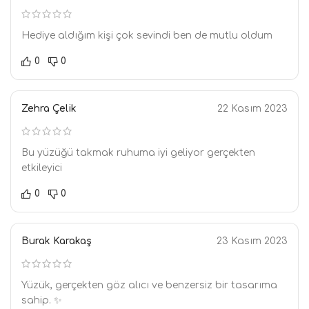
Hediye aldığım kişi çok sevindi ben de mutlu oldum
0
0
Zehra Çelik
22 Kasım 2023
Bu yüzüğü takmak ruhuma iyi geliyor gerçekten
etkileyici
0
0
Burak Karakaş
23 Kasım 2023
Yüzük, gerçekten göz alıcı ve benzersiz bir tasarıma
sahip. ✨