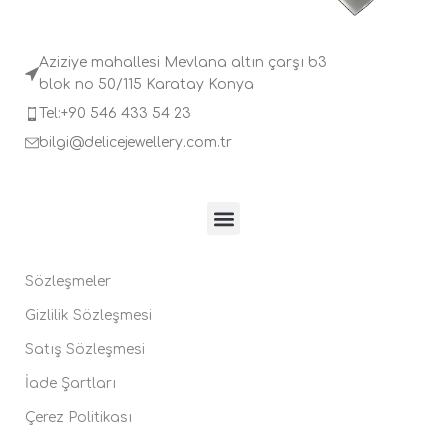
Aziziye mahallesi Mevlana altın çarşı b3
blok no 50/115 Karatay Konya
Tel:+90 546 433 54 23
bilgi@delicejewellery.com.tr
Sözleşmeler
Gizlilik Sözleşmesi
Satış Sözleşmesi
İade Şartları
Çerez Politikası