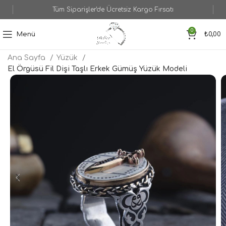
Tüm Siparişler'de Ücretsiz Kargo Fırsatı
0
Menü
₺
0,00
Ana Sayfa
Yüzük
El Örgüsü Fil Dişi Taşlı Erkek Gümüş Yüzük Modeli