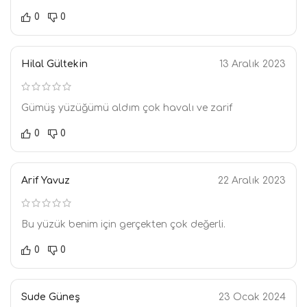
0
0
Hilal Gültekin
13 Aralık 2023
Gümüş yüzüğümü aldım çok havalı ve zarif
0
0
Arif Yavuz
22 Aralık 2023
Bu yüzük benim için gerçekten çok değerli.
0
0
Sude Güneş
23 Ocak 2024