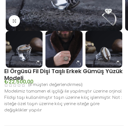
Büyütmek için tıklayın
El Örgüsü Fil Dişi Taşlı Erkek Gümüş Yüzük
Modeli
₺
22.500,00
(
8
müşteri değerlendirmesi)
Modelimiz tamamen el işçiliği ile yapılmıştır üzerine orjinal
Fildişi taşı kullanılmıştır taşın üzerine kılıç işlenmiştir. Not :
isteğe özel taşın üzerine kılıç yerine isteğe göre
değişiklikler yapılır