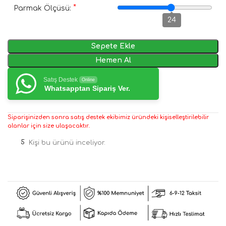
*
Parmak Ölçüsü:
24
Sepete Ekle
Hemen Al
Satış Destek
Online
Whatsapptan Sipariş Ver.
Siparişinizden sonra satış destek ekibimiz üründeki kişiselleştirilebilir
alanlar için size ulaşacaktır.
5
Kişi bu ürünü inceliyor.