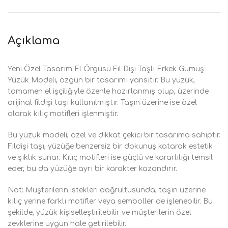
Açıklama
Yeni Özel Tasarım El Örgüsü Fil Dişi Taşlı Erkek Gümüş
Yüzük Modeli, özgün bir tasarımı yansıtır. Bu yüzük,
tamamen el işçiliğiyle özenle hazırlanmış olup, üzerinde
orijinal fildişi taşı kullanılmıştır. Taşın üzerine ise özel
olarak kılıç motifleri işlenmiştir.
Bu yüzük modeli, özel ve dikkat çekici bir tasarıma sahiptir.
Fildişi taşı, yüzüğe benzersiz bir dokunuş katarak estetik
ve şıklık sunar. Kılıç motifleri ise güçlü ve kararlılığı temsil
eder, bu da yüzüğe ayrı bir karakter kazandırır.
Not: Müşterilerin istekleri doğrultusunda, taşın üzerine
kılıç yerine farklı motifler veya semboller de işlenebilir. Bu
şekilde, yüzük kişiselleştirilebilir ve müşterilerin özel
zevklerine uygun hale getirilebilir.