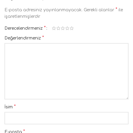
*
E-posta adresiniz yayınlanmayacak.
Gerekli alanlar
ile
işaretlenmişlerdir
*
Derecelendirmeniz
*
Değerlendirmeniz
*
İsim
*
E-posta