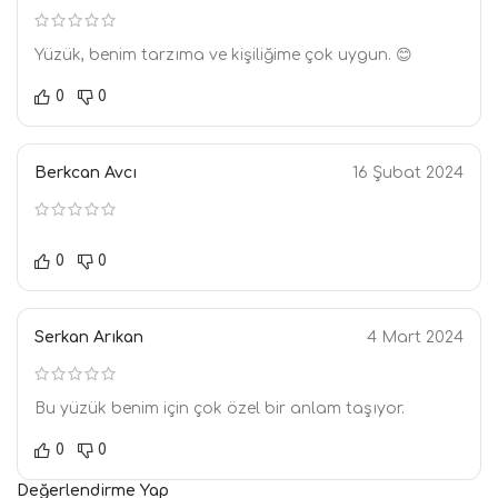
Yüzük, benim tarzıma ve kişiliğime çok uygun. 😊
0
0
Berkcan Avcı
16 Şubat 2024
0
0
Serkan Arıkan
4 Mart 2024
Bu yüzük benim için çok özel bir anlam taşıyor.
0
0
Değerlendirme Yap