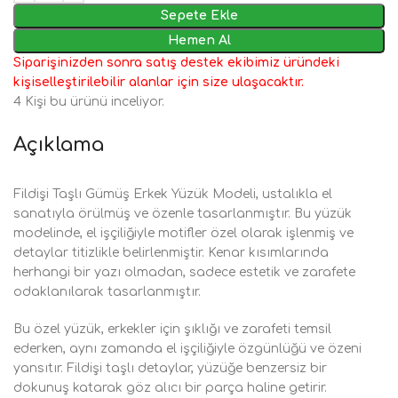
Sepete Ekle
Hemen Al
Siparişinizden sonra satış destek ekibimiz üründeki
kişiselleştirilebilir alanlar için size ulaşacaktır.
4
Kişi bu ürünü inceliyor.
Açıklama
Fildişi Taşlı Gümüş Erkek Yüzük Modeli, ustalıkla el
sanatıyla örülmüş ve özenle tasarlanmıştır. Bu yüzük
modelinde, el işçiliğiyle motifler özel olarak işlenmiş ve
detaylar titizlikle belirlenmiştir. Kenar kısımlarında
herhangi bir yazı olmadan, sadece estetik ve zarafete
odaklanılarak tasarlanmıştır.
Bu özel yüzük, erkekler için şıklığı ve zarafeti temsil
ederken, aynı zamanda el işçiliğiyle özgünlüğü ve özeni
yansıtır. Fildişi taşlı detaylar, yüzüğe benzersiz bir
dokunuş katarak göz alıcı bir parça haline getirir.