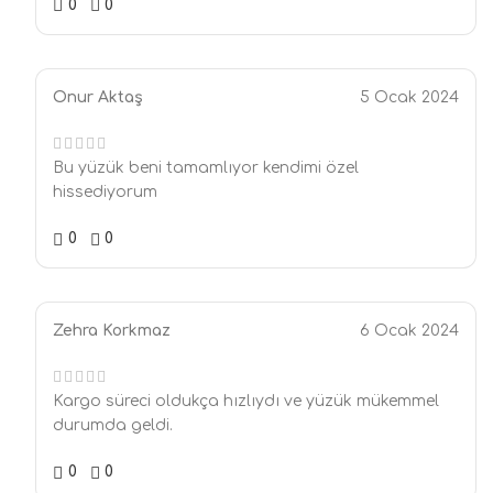
0
0
Onur Aktaş
5 Ocak 2024
Bu yüzük beni tamamlıyor kendimi özel
hissediyorum
0
0
Zehra Korkmaz
6 Ocak 2024
Kargo süreci oldukça hızlıydı ve yüzük mükemmel
durumda geldi.
0
0