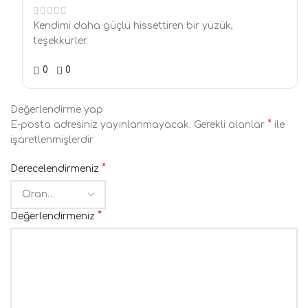
Kendimi daha güçlü hissettiren bir yüzük,
teşekkürler.
0
0
Değerlendirme yap
*
E-posta adresiniz yayınlanmayacak.
Gerekli alanlar
ile
işaretlenmişlerdir
*
Derecelendirmeniz
*
Değerlendirmeniz