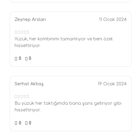
Zeynep Arslan
11 Ocak 2024
Yüzük, her kombinimi tamamlıyor ve beni özel
hissettiriyor.
0
0
Serhat Akbaş
19 Ocak 2024
Bu yüzük her taktığımda bana şans getiriyor gibi
hissettiriyor.
0
0