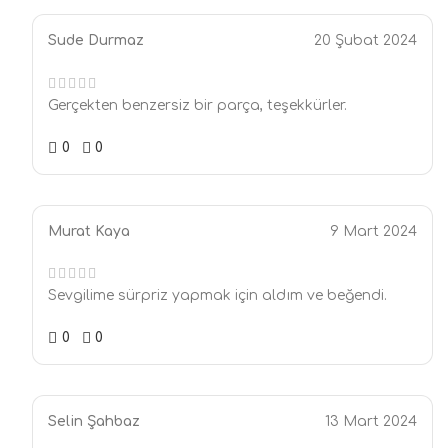
Sude Durmaz
20 Şubat 2024
Gerçekten benzersiz bir parça, teşekkürler.
0
0
Murat Kaya
9 Mart 2024
Sevgilime sürpriz yapmak için aldım ve beğendi.
0
0
Selin Şahbaz
13 Mart 2024