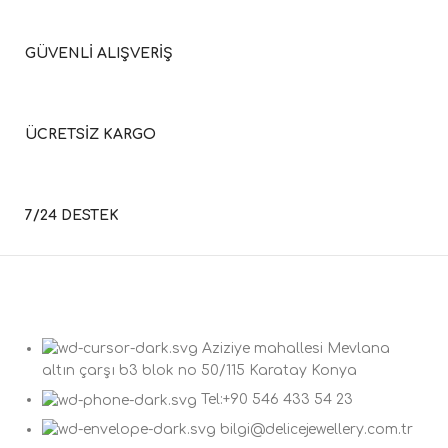
GÜVENLİ ALIŞVERİŞ
ÜCRETSİZ KARGO
7/24 DESTEK
Aziziye mahallesi Mevlana
altın çarşı b3 blok no 50/115 Karatay Konya
Tel:+90 546 433 54 23
bilgi@delicejewellery.com.tr