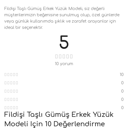
Fildişi Taşlı Gümüş Erkek Yüzük Modeli, siz değerli
müşterilerimizin beğenisine sunulmuş olup, özel günlerde
veya günlük kullanımda şıklık ve zarafet arayanlar için
ideal bir seçenektir.
5
10 yorum
10
0
0
0
0
Fildişi Taşlı Gümüş Erkek Yüzük
Modeli
Için 10 Değerlendirme