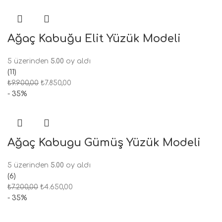
Ağaç Kabuğu Elit Yüzük Modeli
5 üzerinden
5.00
oy aldı
(11)
₺
9.900,00
₺
7.850,00
- 35%
Ağaç Kabugu Gümüş Yüzük Modeli
5 üzerinden
5.00
oy aldı
(6)
₺
7.200,00
₺
4.650,00
- 35%