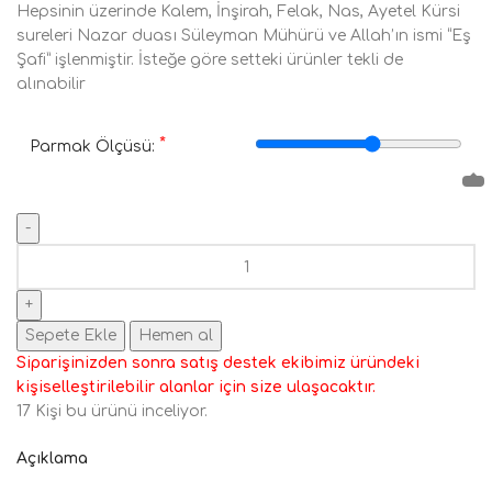
Hepsinin üzerinde Kalem, İnşirah, Felak, Nas, Ayetel Kürsi
sureleri Nazar duası Süleyman Mühürü ve Allah’ın ismi “Eş
Şafi” işlenmiştir. İsteğe göre setteki ürünler tekli de
alınabilir
*
Parmak Ölçüsü:
Sepete Ekle
Hemen al
Siparişinizden sonra satış destek ekibimiz üründeki
kişiselleştirilebilir alanlar için size ulaşacaktır.
17
Kişi bu ürünü inceliyor.
Açıklama