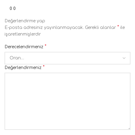
0
0
Değerlendirme yap
*
E-posta adresiniz yayınlanmayacak.
Gerekli alanlar
ile
işaretlenmişlerdir
*
Derecelendirmeniz
*
Değerlendirmeniz