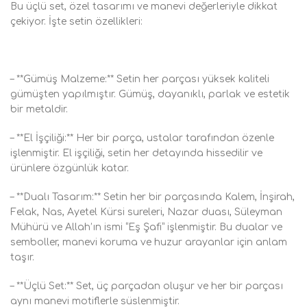
Bu üçlü set, özel tasarımı ve manevi değerleriyle dikkat
çekiyor. İşte setin özellikleri:
– **Gümüş Malzeme:** Setin her parçası yüksek kaliteli
gümüşten yapılmıştır. Gümüş, dayanıklı, parlak ve estetik
bir metaldir.
– **El İşçiliği:** Her bir parça, ustalar tarafından özenle
işlenmiştir. El işçiliği, setin her detayında hissedilir ve
ürünlere özgünlük katar.
– **Dualı Tasarım:** Setin her bir parçasında Kalem, İnşirah,
Felak, Nas, Ayetel Kürsi sureleri, Nazar duası, Süleyman
Mühürü ve Allah’ın ismi “Eş Şafi” işlenmiştir. Bu dualar ve
semboller, manevi koruma ve huzur arayanlar için anlam
taşır.
– **Üçlü Set:** Set, üç parçadan oluşur ve her bir parçası
aynı manevi motiflerle süslenmiştir.