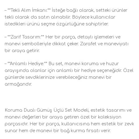
– **Tekli Alım İmkanı:** İsteğe bağlı olarak, setteki ürünler
tekli olarak da satın alınabilir. Böylece kullanıcılar
istedikleri ürünü seçme özgürlüğüne sahiptirler.
– **Zarif Tasarım:** Her bir parça, detaylı işlemeleri ve
manevi sembolleriyle dikkat çeker. Zarafet ve maneviyatı
bir araya getirir.
– **Anlamlı Hediye:** Bu set, manevi koruma ve huzur
arayışında olanlar için anlamlı bir hediye seçeneğidir. Özel
günlerde sevdiklerinize verebileceğiniz manevi bir
armağandır.
Koruma Dualı Gümüş Üçlü Set Modeli, estetik tasarımı ve
manevi değerleri bir araya getiren özel bir koleksiyon
parçasıdır. Her bir parça, kullanıcısına hem estetik bir zevk
sunar hem de manevi bir bağ kurma fırsatı verir.