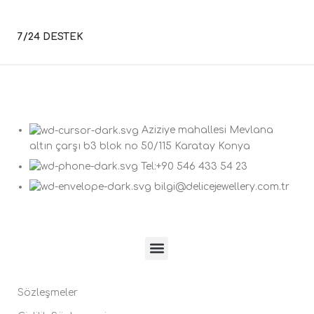
7/24 DESTEK
Aziziye mahallesi Mevlana
altın çarşı b3 blok no 50/115 Karatay Konya
Tel:+90 546 433 54 23
bilgi@delicejewellery.com.tr
Sözleşmeler