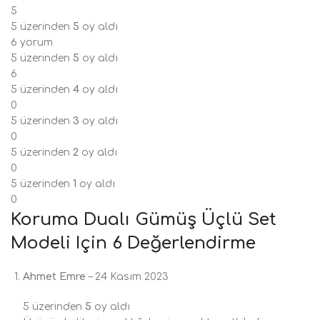
5
5 üzerinden
5
oy aldı
6 yorum
5 üzerinden
5
oy aldı
6
5 üzerinden
4
oy aldı
0
5 üzerinden
3
oy aldı
0
5 üzerinden
2
oy aldı
0
5 üzerinden
1
oy aldı
0
Koruma Dualı Gümüş Üçlü Set
Modeli
Için 6 Değerlendirme
Ahmet Emre
–
24 Kasım 2023
5 üzerinden
5
oy aldı