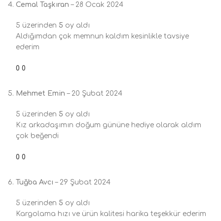
Cemal Taşkıran
–
28 Ocak 2024
5 üzerinden
5
oy aldı
Aldığımdan çok memnun kaldım kesinlikle tavsiye
ederim
0
0
Mehmet Emin
–
20 Şubat 2024
5 üzerinden
5
oy aldı
Kız arkadaşımın doğum gününe hediye olarak aldım
çok beğendi
0
0
Tuğba Avcı
–
29 Şubat 2024
5 üzerinden
5
oy aldı
Kargolama hızı ve ürün kalitesi harika teşekkür ederim