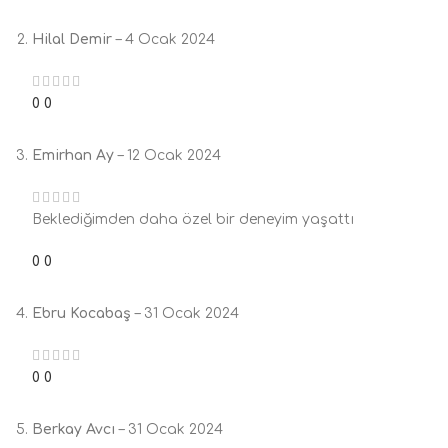
Hilal Demir
–
4 Ocak 2024
0
0
Emirhan Ay
–
12 Ocak 2024
Beklediğimden daha özel bir deneyim yaşattı
0
0
Ebru Kocabaş
–
31 Ocak 2024
0
0
Berkay Avcı
–
31 Ocak 2024