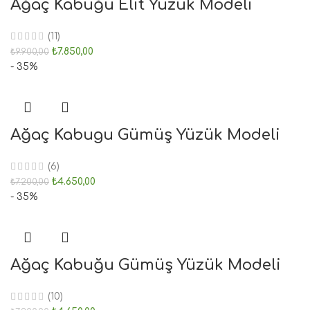
Ağaç Kabuğu Elit Yüzük Modeli
(11)
₺
7.850,00
₺
9.900,00
- 35%
Ağaç Kabugu Gümüş Yüzük Modeli
(6)
₺
4.650,00
₺
7.200,00
- 35%
Ağaç Kabuğu Gümüş Yüzük Modeli
(10)