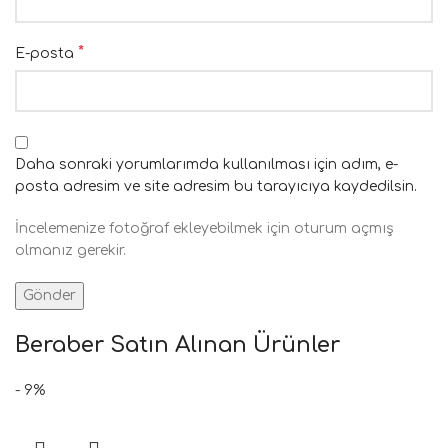
*
E-posta
Daha sonraki yorumlarımda kullanılması için adım, e-
posta adresim ve site adresim bu tarayıcıya kaydedilsin.
İncelemenize fotoğraf ekleyebilmek için oturum açmış
olmanız gerekir.
Beraber Satın Alınan Ürünler
- 9%