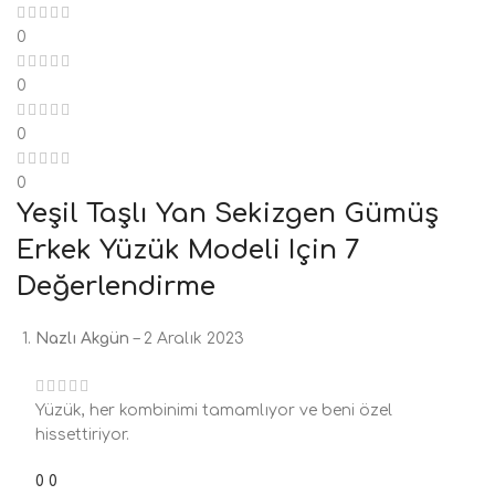
0
0
0
0
Yeşil Taşlı Yan Sekizgen Gümüş
Erkek Yüzük Modeli
Için 7
Değerlendirme
Nazlı Akgün
–
2 Aralık 2023
Yüzük, her kombinimi tamamlıyor ve beni özel
hissettiriyor.
0
0