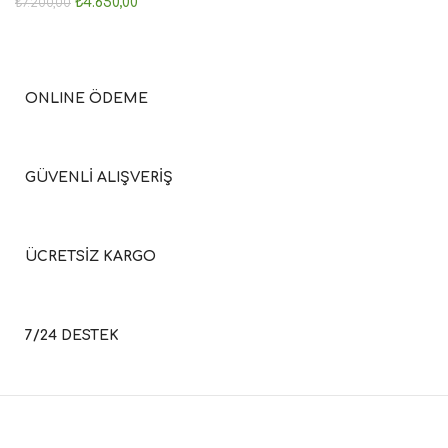
₺
4.650,00
₺
7.200,00
ONLINE ÖDEME
GÜVENLİ ALIŞVERİŞ
ÜCRETSİZ KARGO
7/24 DESTEK