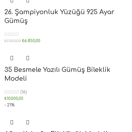
26. Şampiyonluk Yüzüğü 925 Ayar
Gümüş
₺
6.850,00
₺
7.500,00
35 Besmele Yazılı Gümüş Bileklik
Modeli
(16)
₺
10.000,00
- 21%