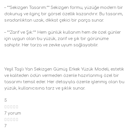
– **Sekizgen Tasarım:** Sekizgen formu, yüzüğe modern bir
dokunuş ve ilginç bir görsel özellik kazandırır. Bu tasarım,
sıradanlıktan uzak, dikkat çekici bir parça sunar.
– **Zarif ve Şık:** Hem günlük kullanım hem de özel günler
için uygun olan bu yüzük, zarif ve şık bir görünüme
sahiptir. Her tarza ve zevke uyum sağlayabilir.
Yeşil Taşlı Yan Sekizgen Gümüş Erkek Yüzük Modeli, estetik
ve kaliteden ödün vermeden özenle hazırlanmış özel bir
tasarımı temsil eder. Her detayıyla özenle işlenmiş olan bu
yüzük, kullanıcısına tarz ve şıklık sunar.
5
7 yorum
7