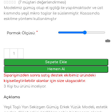
(
7
müşteri değerlendirmesi)
Modelimiz gümüş olup el işçiliği ile yapılmaktadır ve üst
kısmında yeşil mikro taşlar ile süslenmiştir. Kasasında
eskitme yöntemi kullanılmıştır
*
Parmak Ölçüsü:
Sepete Ekle
Hemen Al
Siparişinizden sonra satış destek ekibimiz üründeki
kişiselleştirilebilir alanlar için size ulaşacaktır.
3
Kişi bu ürünü inceliyor.
Açıklama
Yeşil Taşlı Yan Sekizgen Gümüş Erkek Yüzük Modeli, estetik