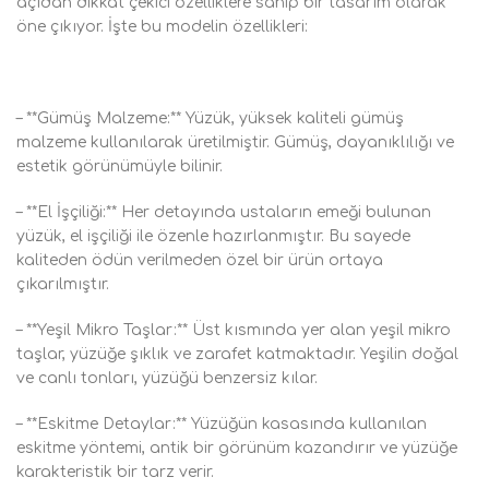
açıdan dikkat çekici özelliklere sahip bir tasarım olarak
öne çıkıyor. İşte bu modelin özellikleri:
– **Gümüş Malzeme:** Yüzük, yüksek kaliteli gümüş
malzeme kullanılarak üretilmiştir. Gümüş, dayanıklılığı ve
estetik görünümüyle bilinir.
– **El İşçiliği:** Her detayında ustaların emeği bulunan
yüzük, el işçiliği ile özenle hazırlanmıştır. Bu sayede
kaliteden ödün verilmeden özel bir ürün ortaya
çıkarılmıştır.
– **Yeşil Mikro Taşlar:** Üst kısmında yer alan yeşil mikro
taşlar, yüzüğe şıklık ve zarafet katmaktadır. Yeşilin doğal
ve canlı tonları, yüzüğü benzersiz kılar.
– **Eskitme Detaylar:** Yüzüğün kasasında kullanılan
eskitme yöntemi, antik bir görünüm kazandırır ve yüzüğe
karakteristik bir tarz verir.