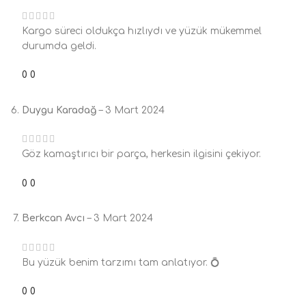
Kargo süreci oldukça hızlıydı ve yüzük mükemmel
durumda geldi.
0
0
Duygu Karadağ
–
3 Mart 2024
Göz kamaştırıcı bir parça, herkesin ilgisini çekiyor.
0
0
Berkcan Avcı
–
3 Mart 2024
Bu yüzük benim tarzımı tam anlatıyor. 💍
0
0