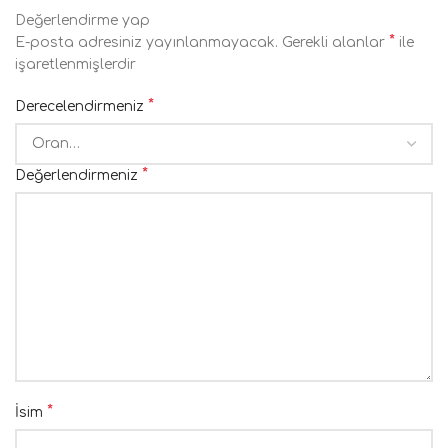
Değerlendirme yap
*
E-posta adresiniz yayınlanmayacak.
Gerekli alanlar
ile
işaretlenmişlerdir
*
Derecelendirmeniz
*
Değerlendirmeniz
*
İsim